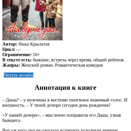
Автор:
Ника Крылатая
Цикл:
—
Ограничение:
16+
В тексте есть:
бывшие, встреча через время, общий ребенок
Жанры:
Женский роман, Романтическая комедия
Читать онлайн
Аннотация к книге
– Даша? – у мужчины в костюме пингвина знакомый голос. И
внешность. – У твоей дочери сегодня день рождения?
«У нашей дочери», – мысленно поправила его Даша, узнав
бывшего.
Вот уж кого она не ожидала встретить холодным зимним