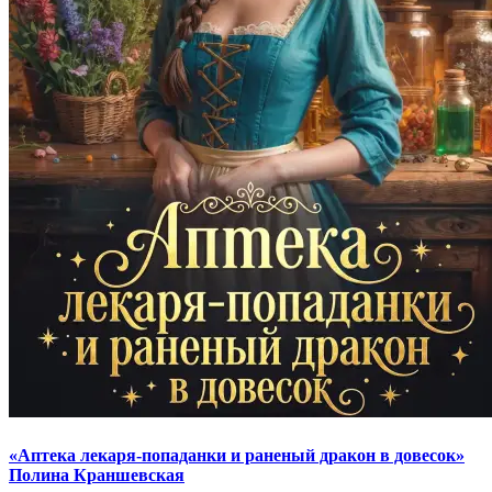
«Аптека лекаря-попаданки и раненый дракон в довесок»
Полина Краншевская