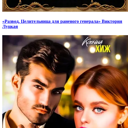
«Развод. Целительница для раненого генерала» Виктория
Луцкая