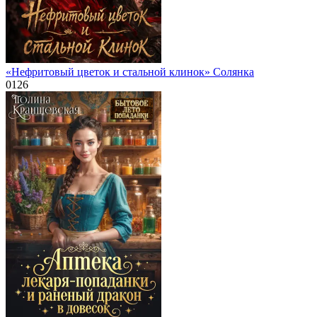
«Нефритовый цветок и стальной клинок» Солянка
0
126