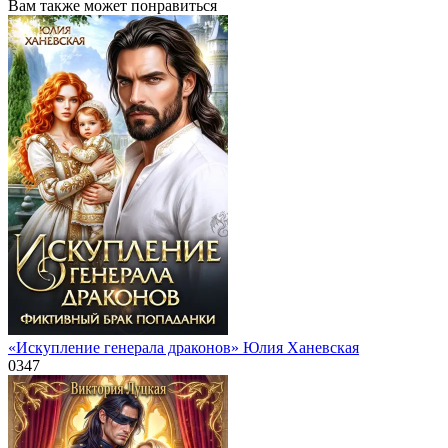
Вам также может понравиться
«Искупление генерала драконов» Юлия Ханевская
0
347