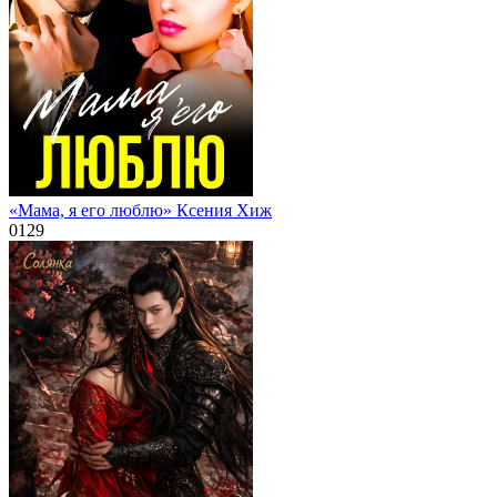
«Мама, я его люблю» Ксения Хиж
0
129