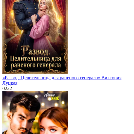
«Развод. Целительница для раненого генерала» Виктория
Луцкая
0
222