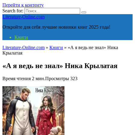
Перейти к контенту
Search for:
Literature-Online.com
Откройте для себя лучшие новинки книг 2025 года!
Книги
Literature-Online.com
»
Книги
»
«А я ведь не знал» Ника
Крылатая
«А я ведь не знал» Ника Крылатая
Время чтения
2 мин.
Просмотры
323