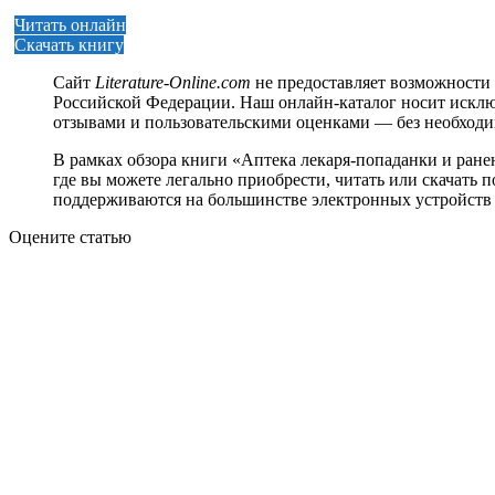
Читать онлайн
Скачать книгу
Сайт
Literature-Online.com
не предоставляет возможности 
Российской Федерации. Наш онлайн-каталог носит исклю
отзывами и пользовательскими оценками — без необход
В рамках обзора книги «Аптека лекаря-попаданки и ран
где вы можете легально приобрести, читать или скачать по
поддерживаются на большинстве электронных устройств 
Оцените статью