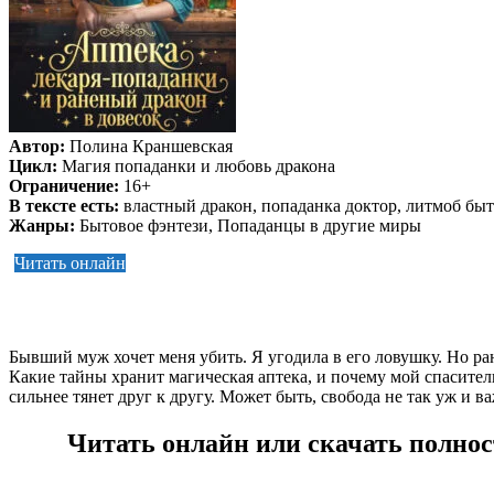
Автор:
Полина Краншевская
Цикл:
Магия попаданки и любовь дракона
Ограничение:
16+
В тексте есть:
властный дракон, попаданка доктор, литмоб быт
Жанры:
Бытовое фэнтези, Попаданцы в другие миры
Читать онлайн
Бывший муж хочет меня убить. Я угодила в его ловушку. Но ран
Какие тайны хранит магическая аптека, и почему мой спасител
сильнее тянет друг к другу. Может быть, свобода не так уж и в
Читать онлайн или скачать полнос