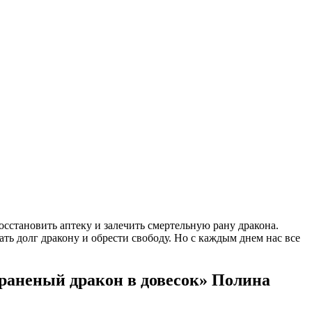
осстановить аптеку и залечить смертельную рану дракона.
ть долг дракону и обрести свободу. Но с каждым днем нас все
 раненый дракон в довесок» Полина