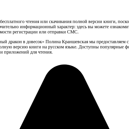
бесплатного чтения или скачивания полной версии книги, поскол
чительно информационный характер: здесь вы можете ознакоми
имости регистрации или отправки СМС.
еный дракон в довесок» Полина Краншевская мы предоставляем
лную версию книги на русском языке. Доступны популярные формат
и приложений для чтения.