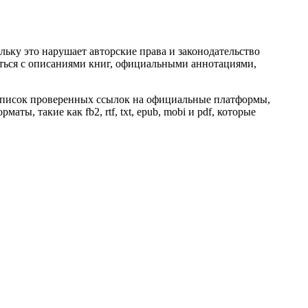
ьку это нарушает авторские права и законодательство
ться с описаниями книг, официальными аннотациями,
 список проверенных ссылок на официальные платформы,
ы, такие как fb2, rtf, txt, epub, mobi и pdf, которые