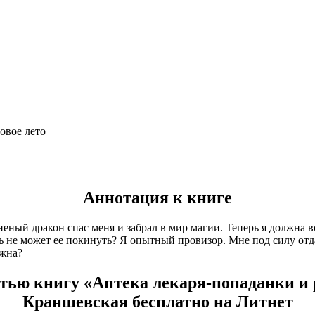
овое лето
Аннотация к книге
еный дракон спас меня и забрал в мир магии. Теперь я должна в
ь не может ее покинуть? Я опытный провизор. Мне под силу отда
ажна?
тью книгу «Аптека лекаря-попаданки и
Краншевская бесплатно на Литнет