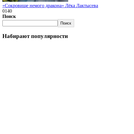
«Сокровище немого дракона» Лёка Лактысева
0
140
Поиск
Поиск
Набирают популярности