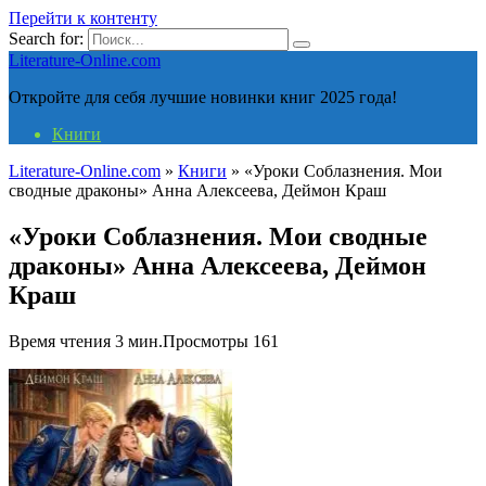
Перейти к контенту
Search for:
Literature-Online.com
Откройте для себя лучшие новинки книг 2025 года!
Книги
Literature-Online.com
»
Книги
»
«Уроки Соблазнения. Мои
сводные драконы» Анна Алексеева, Деймон Краш
«Уроки Соблазнения. Мои сводные
драконы» Анна Алексеева, Деймон
Краш
Время чтения
3 мин.
Просмотры
161