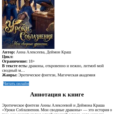
Автор:
Анна Алексеева, Деймон Краш
Цикл:
Ограничение:
18+
В тексте есть:
драконы, откровенно и нежно, литмоб мой
сводный м…
Жанры:
Эротическое фэнтези, Магическая академия
Читать онлайн
Аннотация к книге
Эротическое фэнтези Анны Алексеевой и Деймона Краша
«Уроки Соблазнения. Мои сводные драконы» — это история о