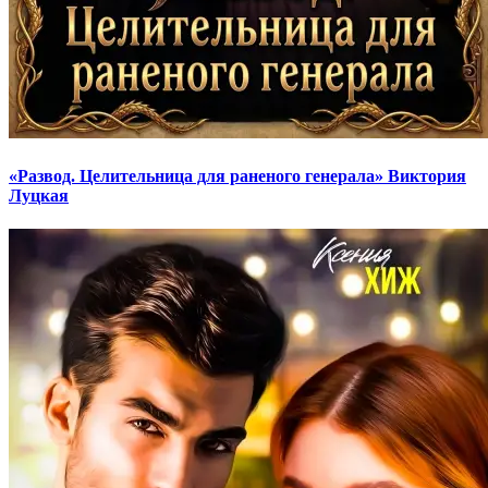
«Развод. Целительница для раненого генерала» Виктория
Луцкая