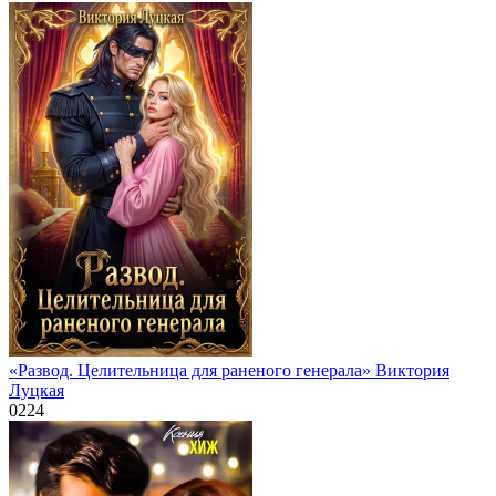
«Развод. Целительница для раненого генерала» Виктория
Луцкая
0
224