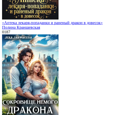
«Аптека лекаря-попаданки и раненый дракон в довесок»
Полина Краншевская
0
187