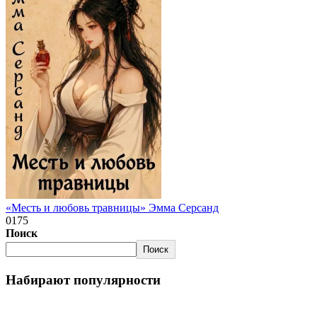
«Месть и любовь травницы» Эмма Серсанд
0
175
Поиск
Поиск
Набирают популярности