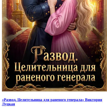
«Развод. Целительница для раненого генерала» Виктория
Луцкая