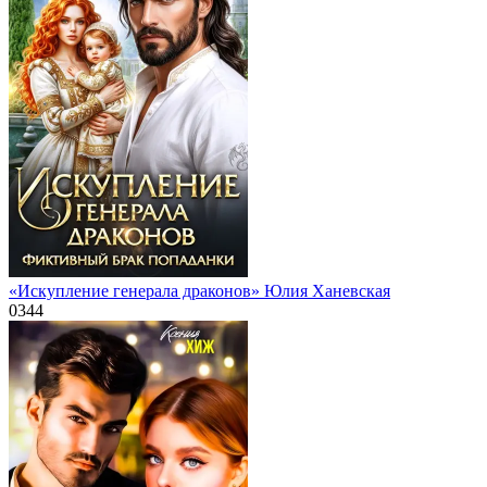
«Искупление генерала драконов» Юлия Ханевская
0
344