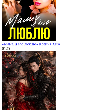
«Мама, я его люблю» Ксения Хиж
0
125