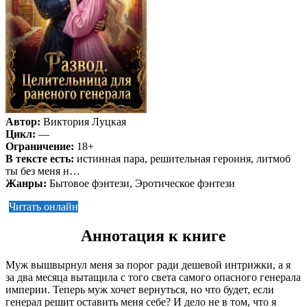
Автор:
Виктория Луцкая
Цикл:
—
Ограничение:
18+
В тексте есть:
истинная пара, решительная героиня, литмоб
ты без меня н…
Жанры:
Бытовое фэнтези, Эротическое фэнтези
Читать онлайн
Аннотация к книге
Муж вышвырнул меня за порог ради дешевой интрижки, а я
за два месяца вытащила с того света самого опасного генерала
империи. Теперь муж хочет вернуться, но что будет, если
генерал решит оставить меня себе? И дело не в том, что я