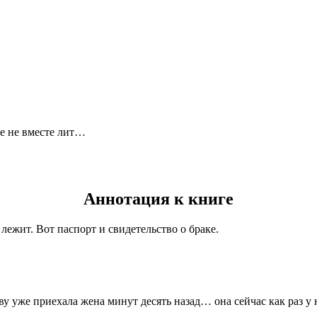
ше не вместе лит…
Аннотация к книге
лежит. Вот паспорт и свидетельство о браке.
у уже приехала жена минут десять назад… она сейчас как раз у н