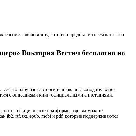
развлечение – любовницу, которую представил всем как свою
цера» Виктория Вестич бесплатно на
ьку это нарушает авторские права и законодательство
ться с описаниями книг, официальными аннотациями,
ылок на официальные платформы, где вы можете
fb2, rtf, txt, epub, mobi и pdf, которые поддерживаются