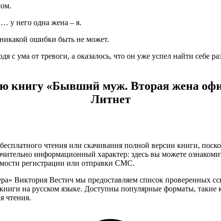
сом.
… у него одна жена – я.
 никакой ошибки быть не может.
дя с ума от тревоги, а оказалось, что он уже успел найти себе 
ью книгу «Бывший муж. Вторая жена офи
Литнет
бесплатного чтения или скачивания полной версии книги, поскол
чительно информационный характер: здесь вы можете ознакоми
имости регистрации или отправки СМС.
ера» Виктория Вестич мы предоставляем список проверенных сс
ниги на русском языке. Доступны популярные форматы, такие как 
я чтения.