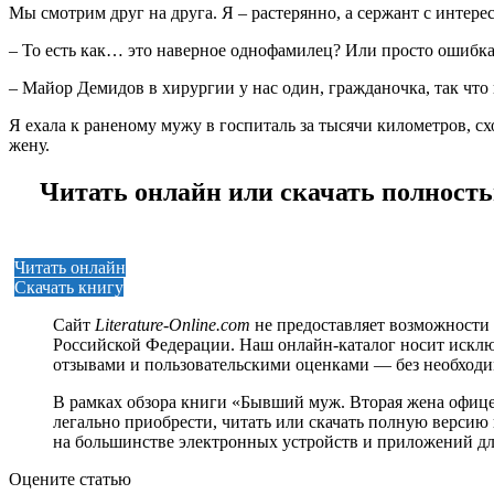
Мы смотрим друг на друга. Я – растерянно, а сержант с интере
– То есть как… это наверное однофамилец? Или просто ошибка
– Майор Демидов в хирургии у нас один, гражданочка, так что
Я ехала к раненому мужу в госпиталь за тысячи километров, схо
жену.
Читать онлайн или скачать полност
Читать онлайн
Скачать книгу
Сайт
Literature-Online.com
не предоставляет возможности 
Российской Федерации. Наш онлайн-каталог носит исклю
отзывами и пользовательскими оценками — без необход
В рамках обзора книги «Бывший муж. Вторая жена офиц
легально приобрести, читать или скачать полную версию к
на большинстве электронных устройств и приложений дл
Оцените статью