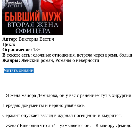
Автор:
Виктория Вестич
Цикл:
—
Ограничение:
18+
В тексте есть:
сложные отношения, встреча через время, боль
Жанры:
Женский роман, Романы о неверности
Читать онлайн
– Я жена майора Демидова, он у вас с ранением тут в хирургии 
Передаю документы и нервно улыбаюсь.
Сержант опускает взгляд в журнал посещений и хмурится.
– Жена? Еще одна что ли? – ухмыляется он. – К майору Демидов