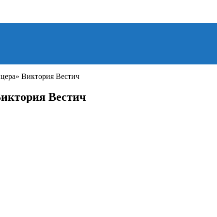
цера» Виктория Вестич
Виктория Вестич