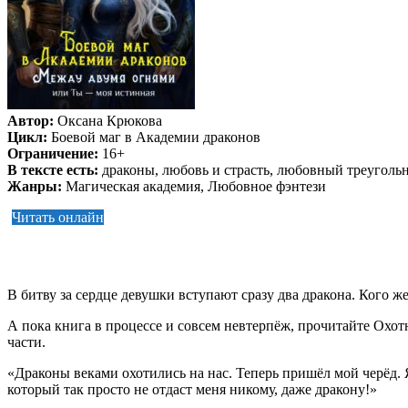
Автор:
Оксана Крюкова
Цикл:
Боевой маг в Академии драконов
Ограничение:
16+
В тексте есть:
драконы, любовь и страсть, любовный треуголь
Жанры:
Магическая академия, Любовное фэнтези
Читать онлайн
В битву за сердце девушки вступают сразу два дракона. Кого же
А пока книга в процессе и совсем невтерпёж, прочитайте Охо
части.
«Драконы веками охотились на нас. Теперь пришёл мой черёд. 
который так просто не отдаст меня никому, даже дракону!»