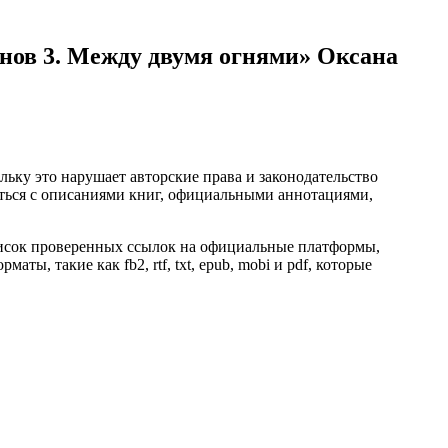
нов 3. Между двумя огнями» Оксана
ьку это нарушает авторские права и законодательство
ться с описаниями книг, официальными аннотациями,
писок проверенных ссылок на официальные платформы,
ы, такие как fb2, rtf, txt, epub, mobi и pdf, которые