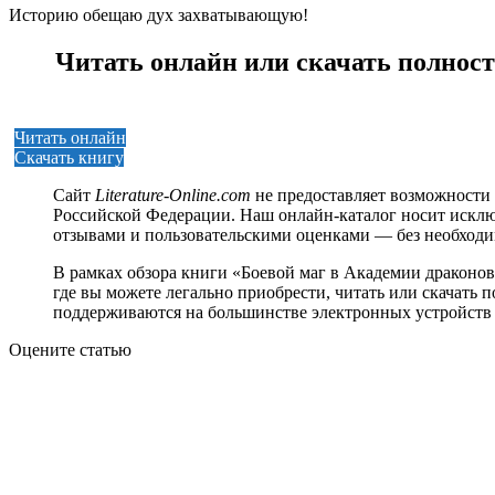
Историю обещаю дух захватывающую!
Читать онлайн или скачать полнос
Читать онлайн
Скачать книгу
Сайт
Literature-Online.com
не предоставляет возможности 
Российской Федерации. Наш онлайн-каталог носит исклю
отзывами и пользовательскими оценками — без необход
В рамках обзора книги «Боевой маг в Академии драконо
где вы можете легально приобрести, читать или скачать по
поддерживаются на большинстве электронных устройств 
Оцените статью