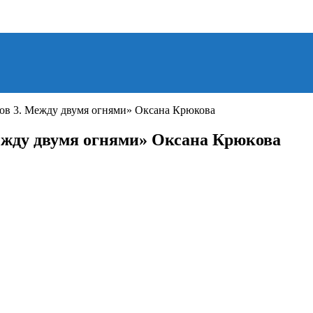
нов 3. Между двумя огнями» Оксана Крюкова
ежду двумя огнями» Оксана Крюкова