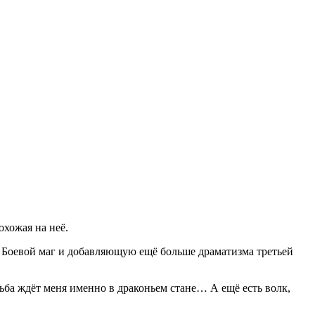
охожая на неё.
у Боевой маг и добавляющую ещё больше драматизма третьей
дьба ждёт меня именно в драконьем стане… А ещё есть волк,