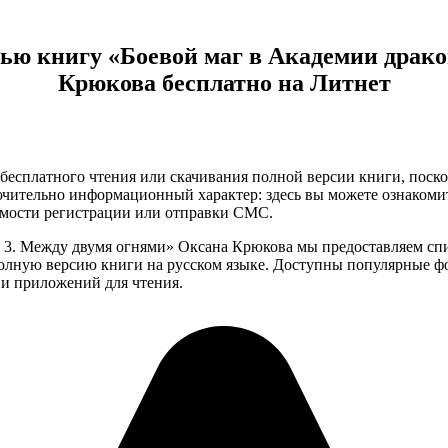
тью книгу «Боевой маг в Академии драко
Крюкова бесплатно на Литнет
бесплатного чтения или скачивания полной версии книги, поскол
чительно информационный характер: здесь вы можете ознакоми
имости регистрации или отправки СМС.
в 3. Между двумя огнями» Оксана Крюкова мы предоставляем с
лную версию книги на русском языке. Доступны популярные формат
и приложений для чтения.