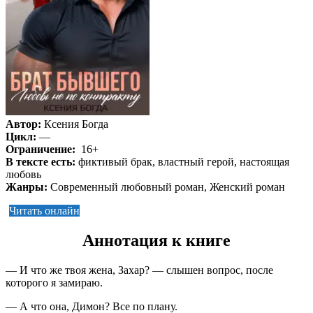
Автор:
Ксения Богда
Цикл:
—
Ограничение:
16+
В тексте есть:
фиктивый брак, властный герой, настоящая
любовь
Жанры:
Современный любовный роман, Женский роман
Читать онлайн
Аннотация к книге
— И что же твоя жена, Захар? — слышен вопрос, после
которого я замираю.
— А что она, Димон? Все по плану.