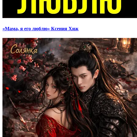
«Мама, я его люблю» Ксения Хиж