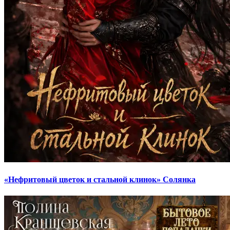
«Нефритовый цветок и стальной клинок» Солянка