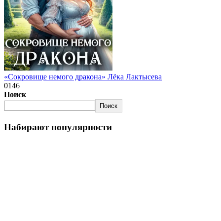
«Сокровище немого дракона» Лёка Лактысева
0
146
Поиск
Поиск
Набирают популярности