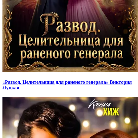
«Развод. Целительница для раненого генерала» Виктория
Луцкая