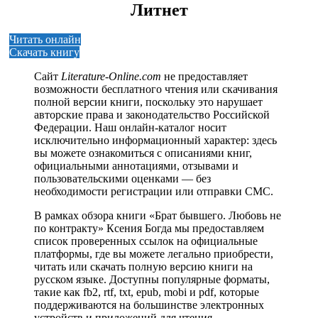
Литнет
Читать онлайн
Скачать книгу
Сайт
Literature-Online.com
не предоставляет
возможности бесплатного чтения или скачивания
полной версии книги, поскольку это нарушает
авторские права и законодательство Российской
Федерации. Наш онлайн-каталог носит
исключительно информационный характер: здесь
вы можете ознакомиться с описаниями книг,
официальными аннотациями, отзывами и
пользовательскими оценками — без
необходимости регистрации или отправки СМС.
В рамках обзора книги «Брат бывшего. Любовь не
по контракту» Ксения Богда мы предоставляем
список проверенных ссылок на официальные
платформы, где вы можете легально приобрести,
читать или скачать полную версию книги на
русском языке. Доступны популярные форматы,
такие как fb2, rtf, txt, epub, mobi и pdf, которые
поддерживаются на большинстве электронных
устройств и приложений для чтения.