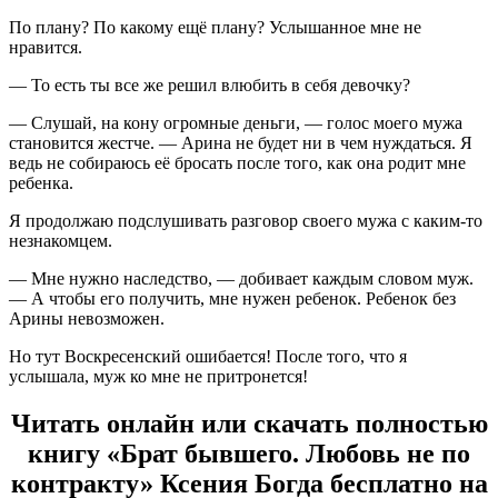
По плану? По какому ещё плану? Услышанное мне не
нравится.
— То есть ты все же решил влюбить в себя девочку?
— Слушай, на кону огромные деньги, — голос моего мужа
становится жестче. — Арина не будет ни в чем нуждаться. Я
ведь не собираюсь её бросать после того, как она родит мне
ребенка.
Я продолжаю подслушивать разговор своего мужа с каким-то
незнакомцем.
— Мне нужно наследство, — добивает каждым словом муж.
— А чтобы его получить, мне нужен ребенок. Ребенок без
Арины невозможен.
Но тут Воскресенский ошибается! После того, что я
услышала, муж ко мне не притронется!
Читать онлайн или скачать полностью
книгу «Брат бывшего. Любовь не по
контракту» Ксения Богда бесплатно на