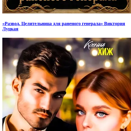
«Развод. Целительница для раненого генерала» Виктория
Луцкая