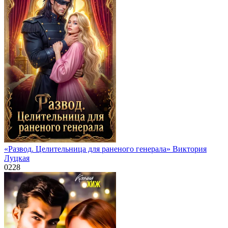
«Развод. Целительница для раненого генерала» Виктория
Луцкая
0
228