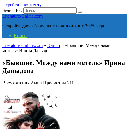
Перейти к контенту
Search for:
Literature-Online.com
Откройте для себя лучшие новинки книг 2025 года!
Книги
Literature-Online.com
»
Книги
»
«Бывшие. Между нами
метель» Ирина Давыдова
«Бывшие. Между нами метель» Ирина
Давыдова
Время чтения
2 мин.
Просмотры
211