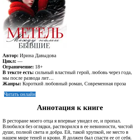
Автор:
Ирина Давыдова
Цикл:
—
Ограничение:
18+
В тексте есть:
сильный властный герой, любовь через года,
мы после развода лит…
Жанры:
Короткий любовный роман, Современная проза
Читать онлайн
Аннотация к книге
В ресторане моего отца я впервые увидел ее, и пропал.
Влюбился без оглядки, растворился в ее невинности, чистой
душе, полной света и добра. Ей, такой хрупкой, не место в
нашем мире теней и крови. Я должен был спасти ее от себя.