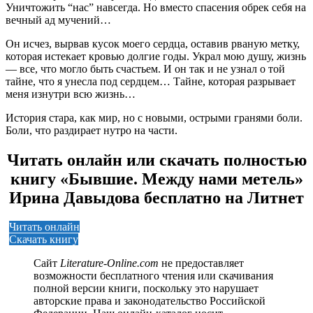
Уничтожить “нас” навсегда. Но вместо спасения обрек себя на
вечный ад мучений…
Он исчез, вырвав кусок моего сердца, оставив рваную метку,
которая истекает кровью долгие годы. Украл мою душу, жизнь
— все, что могло быть счастьем. И он так и не узнал о той
тайне, что я унесла под сердцем… Тайне, которая разрывает
меня изнутри всю жизнь…
История стара, как мир, но с новыми, острыми гранями боли.
Боли, что раздирает нутро на части.
Читать онлайн или скачать полностью
книгу «Бывшие. Между нами метель»
Ирина Давыдова бесплатно на Литнет
Читать онлайн
Скачать книгу
Сайт
Literature-Online.com
не предоставляет
возможности бесплатного чтения или скачивания
полной версии книги, поскольку это нарушает
авторские права и законодательство Российской