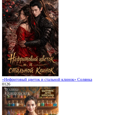
«Нефритовый цветок и стальной клинок» Солянка
0
126