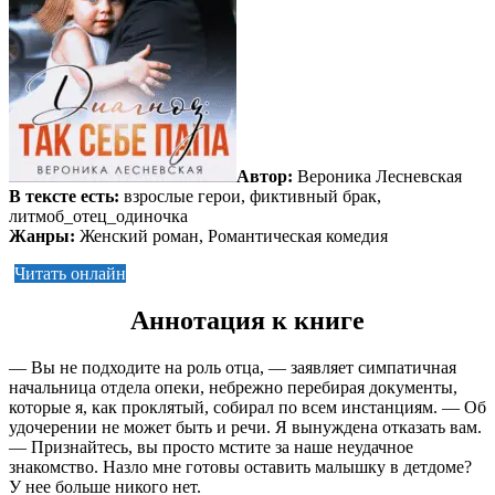
Автор:
Вероника Лесневская
В тексте есть:
взрослые герои, фиктивный брак,
литмоб_отец_одиночка
Жанры:
Женский роман, Романтическая комедия
Читать онлайн
Аннотация к книге
— Вы не подходите на роль отца, — заявляет симпатичная
начальница отдела опеки, небрежно перебирая документы,
которые я, как проклятый, собирал по всем инстанциям. — Об
удочерении не может быть и речи. Я вынуждена отказать вам.
— Признайтесь, вы просто мстите за наше неудачное
знакомство. Назло мне готовы оставить малышку в детдоме?
У нее больше никого нет.