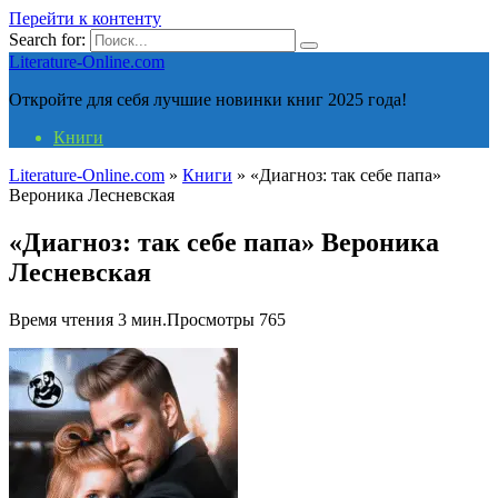
Перейти к контенту
Search for:
Literature-Online.com
Откройте для себя лучшие новинки книг 2025 года!
Книги
Literature-Online.com
»
Книги
»
«Диагноз: так себе папа»
Вероника Лесневская
«Диагноз: так себе папа» Вероника
Лесневская
Время чтения
3 мин.
Просмотры
765