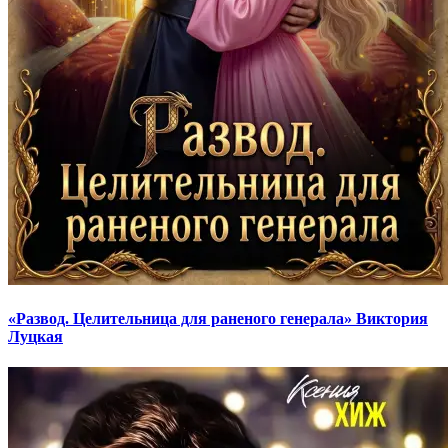
«Развод. Целительница для раненого генерала» Виктория
Луцкая