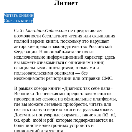
Литнет
Читать онлайн
Скачать книгу
Сайт
Literature-Online.com
не предоставляет
возможности бесплатного чтения или скачивания
полной версии книги, поскольку это нарушает
авторские права и законодательство Российской
Федерации. Наш онлайн-каталог носит
исключительно информационный характер: здесь
вы можете ознакомиться с описаниями книг,
официальными аннотациями, отзывами и
пользовательскими оценками — без
необходимости регистрации или отправки СМС.
В рамках обзора книги «Диагноз: так себе папа»
Вероника Лесневская мы предоставляем список
проверенных ссылок на официальные платформы,
где вы можете легально приобрести, читать или
скачать полную версию книги на русском языке.
Доступны популярные форматы, такие как fb2, rtf,
txt, epub, mobi и pdf, которые поддерживаются на
большинстве электронных устройств и
приложений для чтения.