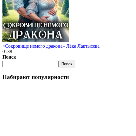
«Сокровище немого дракона» Лёка Лактысева
0
138
Поиск
Поиск
Набирают популярности