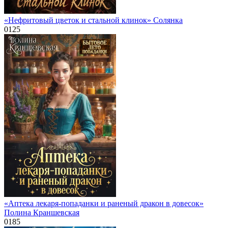
«Нефритовый цветок и стальной клинок» Солянка
0
125
«Аптека лекаря-попаданки и раненый дракон в довесок»
Полина Краншевская
0
185