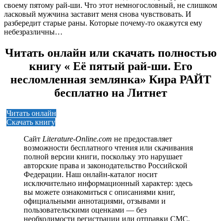
своему пятому рай-ши. Что этот немногословный, не слишком
ласковый мужчина заставит меня снова чувствовать. И
разбередит старые раны. Которые почему-то окажутся ему
небезразличны…
Читать онлайн или скачать полностью
книгу « Её пятый рай-ши. Его
несломленная землянка» Кира РАЙТ
бесплатно на Литнет
Читать онлайн
Скачать книгу
Сайт
Literature-Online.com
не предоставляет
возможности бесплатного чтения или скачивания
полной версии книги, поскольку это нарушает
авторские права и законодательство Российской
Федерации. Наш онлайн-каталог носит
исключительно информационный характер: здесь
вы можете ознакомиться с описаниями книг,
официальными аннотациями, отзывами и
пользовательскими оценками — без
необходимости регистрации или отправки СМС.