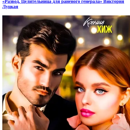
«Развод. Целительница для раненого генерала» Виктория
Луцкая