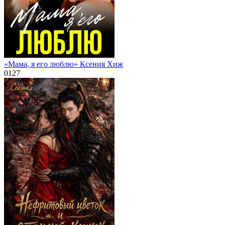
«Мама, я его люблю» Ксения Хиж
0
127