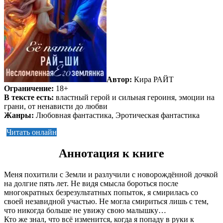
Автор:
Кира РАЙТ
Ограничение:
18+
В тексте есть:
властный герой и сильная героиня, эмоции на
грани, от ненависти до любви
Жанры:
Любовная фантастика, Эротическая фантастика
Читать онлайн
Аннотация к книге
Меня похитили с Земли и разлучили с новорождённой дочкой
на долгие пять лет. Не видя смысла бороться после
многократных безрезультатных попыток, я смирилась со
своей незавидной участью. Не могла смириться лишь с тем,
что никогда больше не увижу свою малышку…
Кто же знал, что всё изменится, когда я попаду в руки к