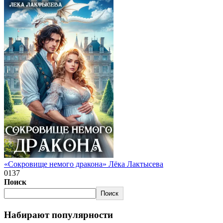
«Сокровище немого дракона» Лёка Лактысева
0
137
Поиск
Поиск
Набирают популярности