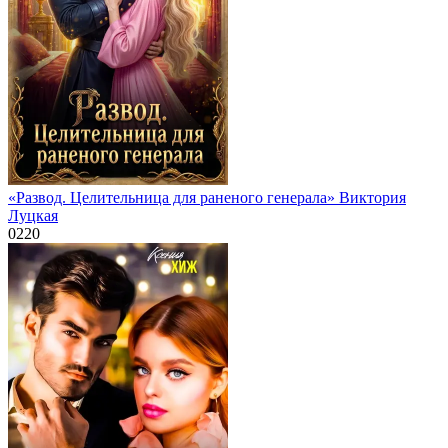
«Развод. Целительница для раненого генерала» Виктория
Луцкая
0
220