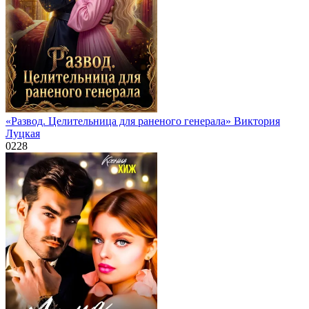
«Развод. Целительница для раненого генерала» Виктория
Луцкая
0
228