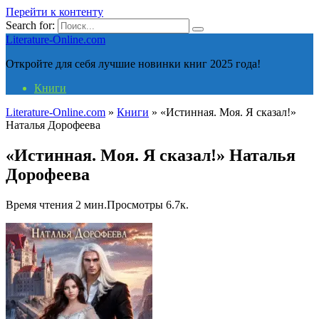
Перейти к контенту
Search for:
Literature-Online.com
Откройте для себя лучшие новинки книг 2025 года!
Книги
Literature-Online.com
»
Книги
»
«Истинная. Моя. Я сказал!»
Наталья Дорофеева
«Истинная. Моя. Я сказал!» Наталья
Дорофеева
Время чтения
2 мин.
Просмотры
6.7к.