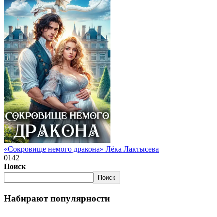
«Сокровище немого дракона» Лёка Лактысева
0
142
Поиск
Поиск
Набирают популярности