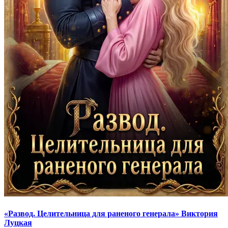
«Развод. Целительница для раненого генерала» Виктория
Луцкая