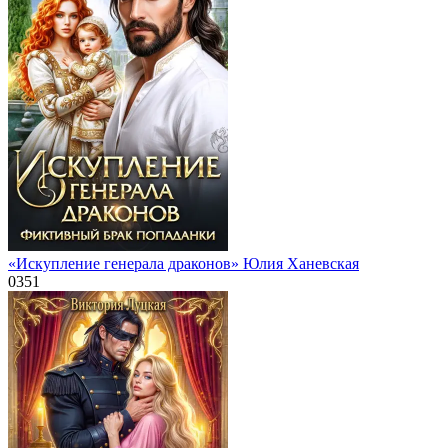
«Искупление генерала драконов» Юлия Ханевская
0
351