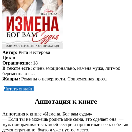
Автор:
Рита Нестерова
Цикл:
—
Ограничение:
18+
В тексте есть:
очень эмоционально, измена мужа, литмоб
беременна от …
Жанры:
Романы о неверности, Современная проза
Читать онлайн
Аннотация к книге
Аннотация к книге «Измена. Бог вам судья»
— Если ты не можешь родить мне сына, это сделает она, —
муж поворачивается к моей сестре и притягивает ее к себе так
демонстративно, будто я уже пустое место.