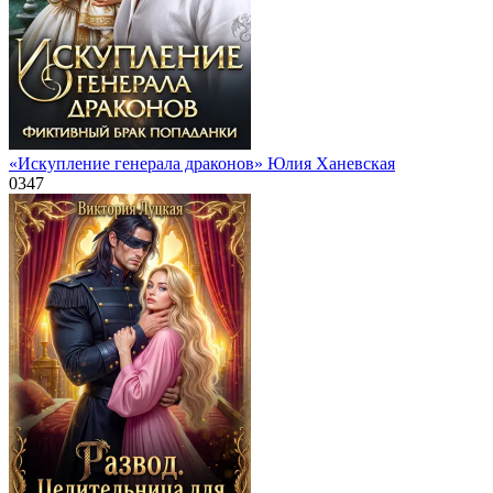
«Искупление генерала драконов» Юлия Ханевская
0
347