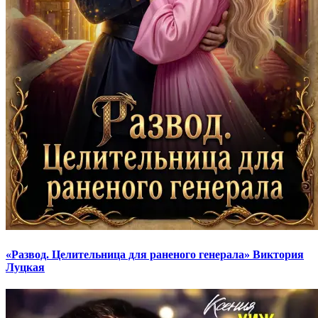
«Развод. Целительница для раненого генерала» Виктория
Луцкая