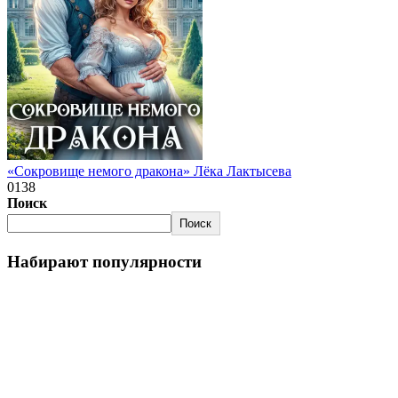
«Сокровище немого дракона» Лёка Лактысева
0
138
Поиск
Поиск
Набирают популярности