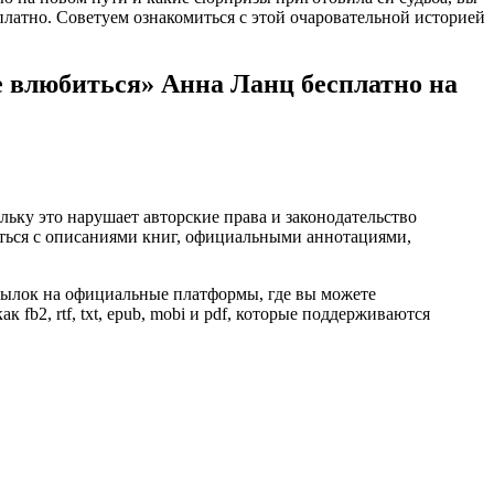
есплатно. Советуем ознакомиться с этой очаровательной историей
е влюбиться» Анна Ланц бесплатно на
ьку это нарушает авторские права и законодательство
ться с описаниями книг, официальными аннотациями,
ссылок на официальные платформы, где вы можете
fb2, rtf, txt, epub, mobi и pdf, которые поддерживаются