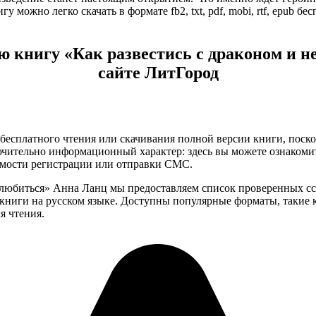
у можно легко скачать в формате fb2, txt, pdf, mobi, rtf, epub б
ю книгу «Как развестись с драконом и н
сайте ЛитГород
бесплатного чтения или скачивания полной версии книги, поскол
чительно информационный характер: здесь вы можете ознакоми
имости регистрации или отправки СМС.
е влюбиться» Анна Ланц мы предоставляем список проверенных 
ниги на русском языке. Доступны популярные форматы, такие как 
я чтения.