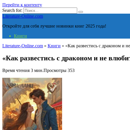
Перейти к контенту
Search for:
Literature-Online.com
Откройте для себя лучшие новинки книг 2025 года!
Книги
Literature-Online.com
»
Книги
»
«Как развестись с драконом и 
«Как развестись с драконом и не влюб
Время чтения
3 мин.
Просмотры
353