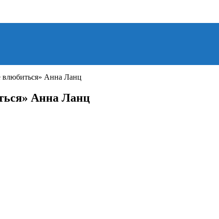
не влюбиться» Анна Ланц
иться» Анна Ланц