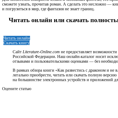
сможете узнать, прочитав роман. А сделать это несложно — книг
и погрузиться в мир, где фантазия не знает границ.
Читать онлайн или скачать полность
Читать онлайн
Скачать книгу
Сайт
Literature-Online.com
не предоставляет возможности 
Российской Федерации. Наш онлайн-каталог носит исклю
отзывами и пользовательскими оценками — без необход
В рамках обзора книги «Как развестись с драконом и н
легально приобрести, читать или скачать полную версию к
на большинстве электронных устройств и приложений дл
Оцените статью