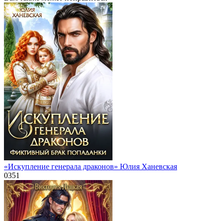
«Искупление генерала драконов» Юлия Ханевская
0
351