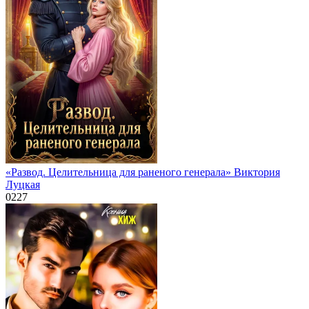
«Развод. Целительница для раненого генерала» Виктория
Луцкая
0
227