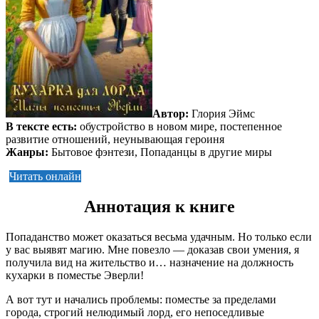
Автор:
Глория Эймс
В тексте есть:
обустройство в новом мире, постепенное
развитие отношений, неунывающая героиня
Жанры:
Бытовое фэнтези, Попаданцы в другие миры
Читать онлайн
Аннотация к книге
Попаданство может оказаться весьма удачным. Но только если
у вас выявят магию. Мне повезло — доказав свои умения, я
получила вид на жительство и… назначение на должность
кухарки в поместье Эверли!
А вот тут и начались проблемы: поместье за пределами
города, строгий нелюдимый лорд, его непоседливые