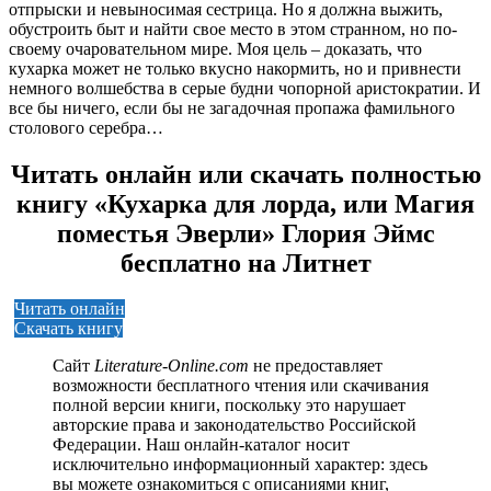
отпрыски и невыносимая сестрица. Но я должна выжить,
обустроить быт и найти свое место в этом странном, но по-
своему очаровательном мире. Моя цель – доказать, что
кухарка может не только вкусно накормить, но и привнести
немного волшебства в серые будни чопорной аристократии. И
все бы ничего, если бы не загадочная пропажа фамильного
столового серебра…
Читать онлайн или скачать полностью
книгу «Кухарка для лорда, или Магия
поместья Эверли» Глория Эймс
бесплатно на Литнет
Читать онлайн
Скачать книгу
Сайт
Literature-Online.com
не предоставляет
возможности бесплатного чтения или скачивания
полной версии книги, поскольку это нарушает
авторские права и законодательство Российской
Федерации. Наш онлайн-каталог носит
исключительно информационный характер: здесь
вы можете ознакомиться с описаниями книг,