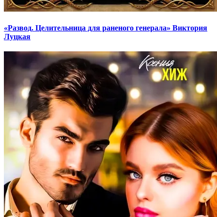
«Развод. Целительница для раненого генерала» Виктория
Луцкая