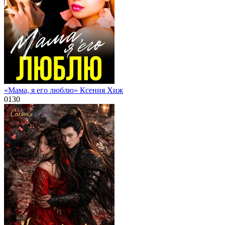
«Мама, я его люблю» Ксения Хиж
0
130