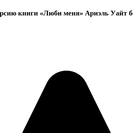
рсию книги «Люби меня» Ариэль Уайт б