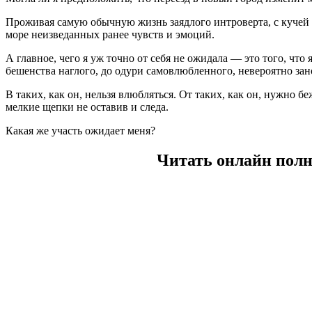
Проживая самую обычную жизнь заядлого интроверта, с кучей 
море неизведанных ранее чувств и эмоций.
А главное, чего я уж точно от себя не ожидала — это того, что
бешенства наглого, до одури самовлюбленного, невероятно за
В таких, как он, нельзя влюбляться. От таких, как он, нужно бе
мелкие щепки не оставив и следа.
Какая же участь ожидает меня?
Читать онлайн полн