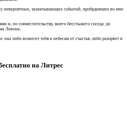
ину невероятных, захватывающих событий, пробудивших во мне
ями и, по совместительству, моего бесстыжего соседа: до
ма Левона.
: она либо вознесет тебя к небесам от счастья, либо разорвет в
бесплатно на Литрес