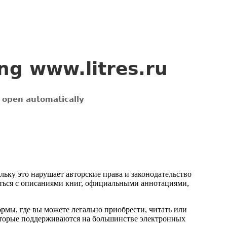
ьку это нарушает авторские права и законодательство
ться с описаниями книг, официальными аннотациями,
мы, где вы можете легально приобрести, читать или
, которые поддерживаются на большинстве электронных