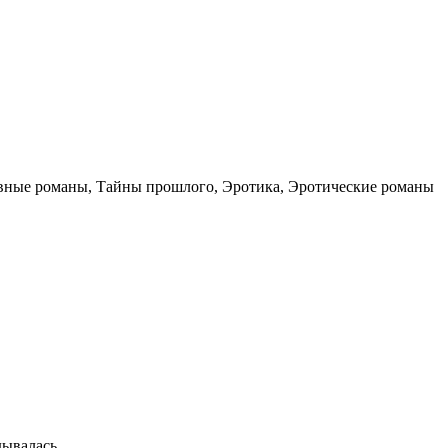
вные романы, Тайны прошлого, Эротика, Эротические романы
дывалась.