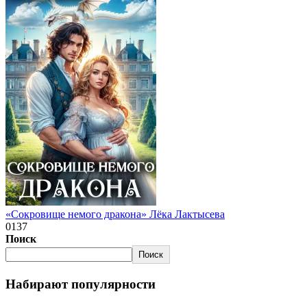
«Сокровище немого дракона» Лёка Лактысева
0
137
Поиск
Поиск
Набирают популярности