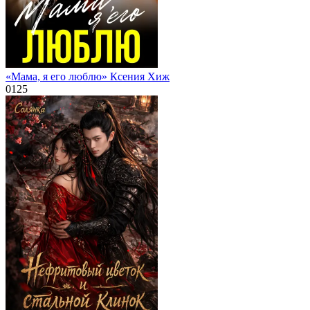
«Мама, я его люблю» Ксения Хиж
0
125