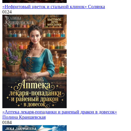
«Нефритовый цветок и стальной клинок» Солянка
0
124
«Аптека лекаря-попаданки и раненый дракон в довесок»
Полина Краншевская
0
184