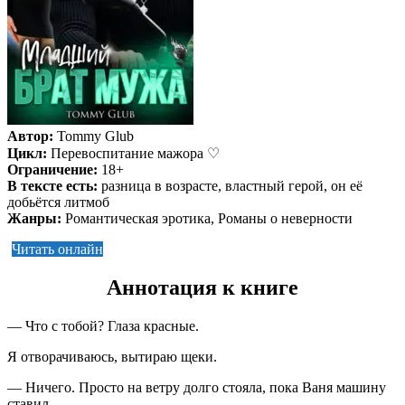
Автор:
Tommy Glub
Цикл:
Перевоспитание мажора ♡
Ограничение:
18+
В тексте есть:
разница в возрасте, властный герой, он её
добьётся литмоб
Жанры:
Романтическая эротика, Романы о неверности
Читать онлайн
Аннотация к книге
— Что с тобой? Глаза красные.
Я отворачиваюсь, вытираю щеки.
— Ничего. Просто на ветру долго стояла, пока Ваня машину
ставил.