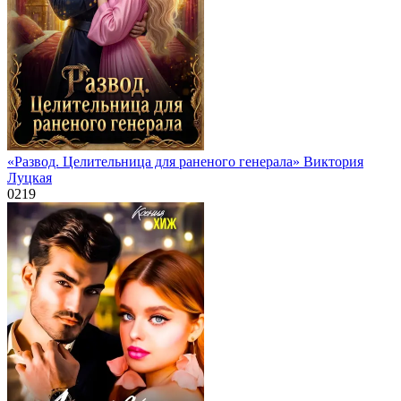
«Развод. Целительница для раненого генерала» Виктория
Луцкая
0
219