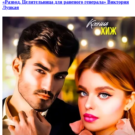
«Развод. Целительница для раненого генерала» Виктория
Луцкая