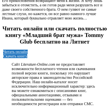
Его прикосновения возвращают меня к жизни. Я хочу лишь
забыться и отомстить, а он готов ради меня разрушить все и
даже своего собственного брата. О нем гуляют не самые
лестные слухи, но кажется, он все равно намного лучше
Ивана, который буквально отравляет мою жизнь…
Читать онлайн или скачать полностью
книгу «Младший брат мужа» Tommy
Glub бесплатно на Литнет
Читать онлайн
Скачать книгу
Сайт
Literature-Online.com
не предоставляет
возможности бесплатного чтения или скачивания
полной версии книги, поскольку это нарушает
авторские права и законодательство Российской
Федерации. Наш онлайн-каталог носит
исключительно информационный характер: здесь
вы можете ознакомиться с описаниями книг,
официальными аннотациями, отзывами и
пользовательскими оценками — без
необходимости регистрации или отправки СМС.