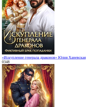
«Искупление генерала драконов» Юлия Ханевская
0
348