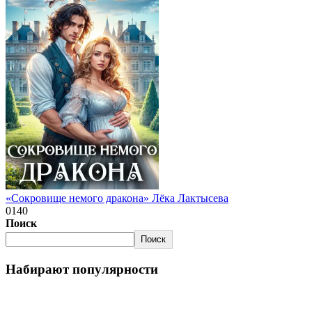
«Сокровище немого дракона» Лёка Лактысева
0
140
Поиск
Поиск
Набирают популярности