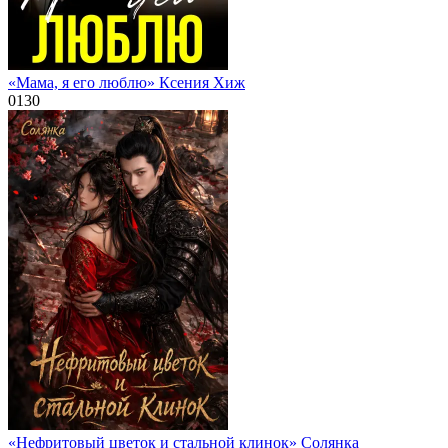
«Мама, я его люблю» Ксения Хиж
0
130
«Нефритовый цветок и стальной клинок» Солянка