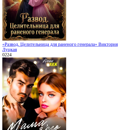
«Развод. Целительница для раненого генерала» Виктория
Луцкая
0
224