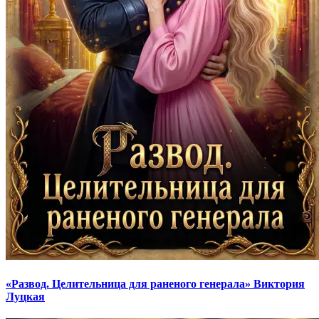
«Развод. Целительница для раненого генерала» Виктория
Луцкая