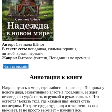
Автор:
Светлана Шёпот
В тексте есть:
попаданка, сильная героиня,
литмоб_время_перемен
Жанры:
Бытовое фэнтези, Попаданцы во времени
Читать онлайн
Аннотация к книге
Надя очнулась в мире, где слабость – приговор. По приказу
нового дяди, захватившего власть в поселении, ее ждет
незавидная судьба стать игрушкой в руках сильных. Что
остается? Бежать туда, где каждый шаг может стать
последним. Но даже среди чудовищ и отверженных она
выживет. И не просто выживет – изменит все.