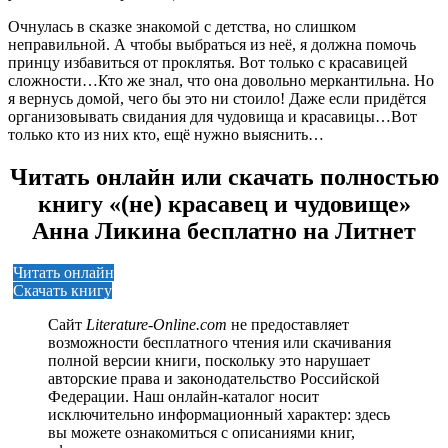
Очнулась в сказке знакомой с детства, но слишком
неправильной. А чтобы выбраться из неё, я должна помочь
принцу избавиться от проклятья. Вот только с красавицей
сложности…Кто же знал, что она довольно меркантильна. Но
я вернусь домой, чего бы это ни стоило! Даже если придётся
организовывать свидания для чудовища и красавицы…Вот
только кто из них кто, ещё нужно выяснить…
Читать онлайн или скачать полностью
книгу «(не) красавец и чудовище»
Анна Ликина бесплатно на Литнет
Читать онлайн
Скачать книгу
Сайт
Literature-Online.com
не предоставляет
возможности бесплатного чтения или скачивания
полной версии книги, поскольку это нарушает
авторские права и законодательство Российской
Федерации. Наш онлайн-каталог носит
исключительно информационный характер: здесь
вы можете ознакомиться с описаниями книг,