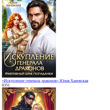
«Искупление генерала драконов» Юлия Ханевская
0
351