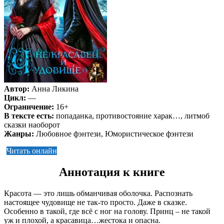
Автор:
Анна Ликина
Цикл:
—
Ограничение:
16+
В тексте есть:
попаданка, противостояние харак…, литмоб
сказки наоборот
Жанры:
Любовное фэнтези, Юмористическое фэнтези
Читать онлайн
Аннотация к книге
Красота — это лишь обманчивая оболочка. Распознать
настоящее чудовище не так-то просто. Даже в сказке.
Особенно в такой, где всё с ног на голову. Принц – не такой
уж и плохой, а красавица…жестока и опасна.