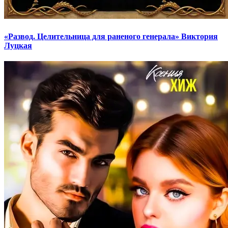
«Развод. Целительница для раненого генерала» Виктория
Луцкая