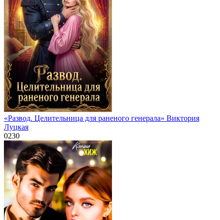
«Развод. Целительница для раненого генерала» Виктория
Луцкая
0
230