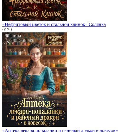
«Нефритовый цветок и стальной клинок» Солянка
0
129
«Аптека лекаря-попаданки и раненый дракон в довесок»