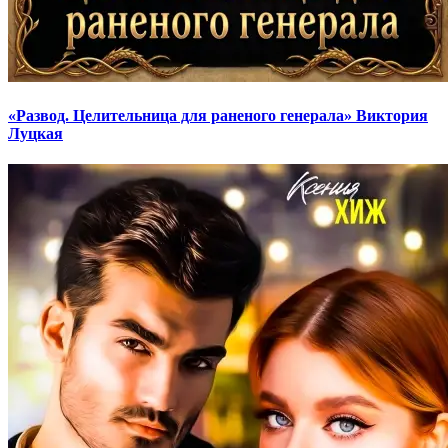
«Развод. Целительница для раненого генерала» Виктория
Луцкая