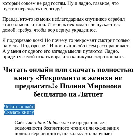
который совсем не рад гостям. Ну и ладно, главное, что
пустил переждать непогоду!
Правда, кто-то из моих неблагодарных спутников ограбил
этого опасного типа. И теперь некромант не пускает нас
домой, требуя, чтобы вор вернул украденное.
Я подозреваю всех! Но почему-то некромант смотрит только
на меня. Подозревает! И постоянно обо всем расспрашивает.
А у меня от одного его взгляда мысли путаются. Ладно,
придется самой искать вора, а то каникулы скоро кончатся.
Читать онлайн или скачать полностью
книгу «Некроманта в женихи не
предлагать!» Полина Миронова
бесплатно на Литнет
Читать онлайн
Скачать книгу
Сайт
Literature-Online.com
не предоставляет
возможности бесплатного чтения или скачивания
полной версии книги, поскольку это нарушает