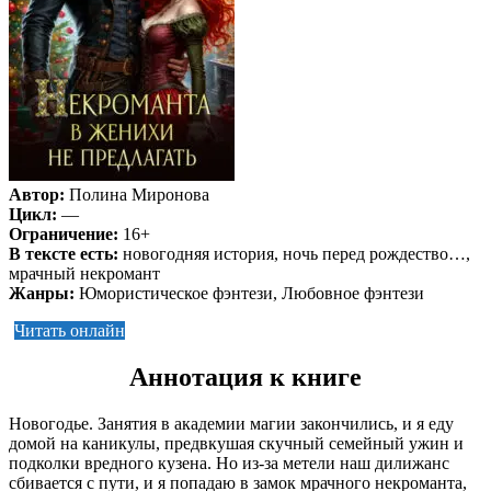
Автор:
Полина Миронова
Цикл:
—
Ограничение:
16+
В тексте есть:
новогодняя история, ночь перед рождество…,
мрачный некромант
Жанры:
Юмористическое фэнтези, Любовное фэнтези
Читать онлайн
Аннотация к книге
Новогодье. Занятия в академии магии закончились, и я еду
домой на каникулы, предвкушая скучный семейный ужин и
подколки вредного кузена. Но из-за метели наш дилижанс
сбивается с пути, и я попадаю в замок мрачного некроманта,