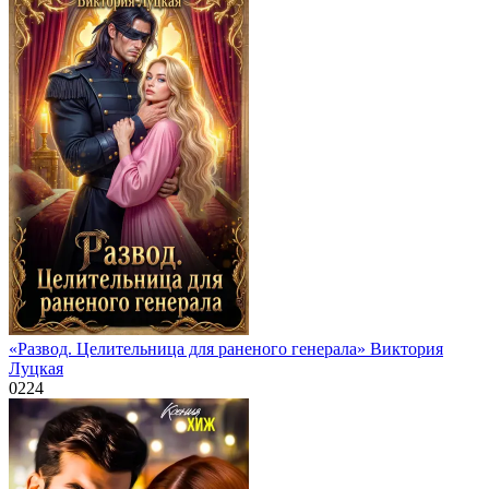
«Развод. Целительница для раненого генерала» Виктория
Луцкая
0
224