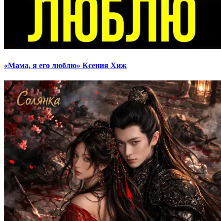
«Мама, я его люблю» Ксения Хиж