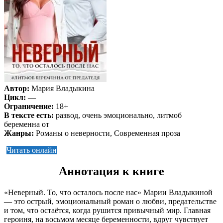
Автор:
Мария Владыкина
Цикл:
—
Ограничение:
18+
В тексте есть:
развод, очень эмоционально, литмоб
беременна от
Жанры:
Романы о неверности, Современная проза
Читать онлайн
Аннотация к книге
«Неверный. То, что осталось после нас» Марии Владыкиной
— это острый, эмоциональный роман о любви, предательстве
и том, что остаётся, когда рушится привычный мир. Главная
героиня, на восьмом месяце беременности, вдруг чувствует