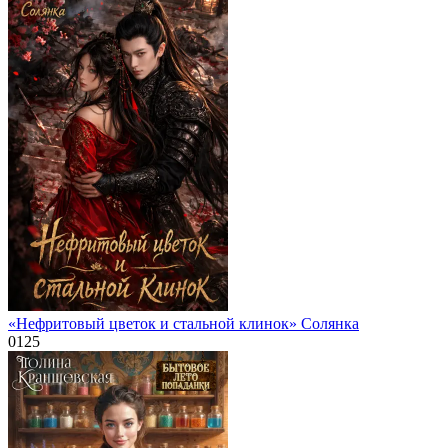
«Нефритовый цветок и стальной клинок» Солянка
0
125