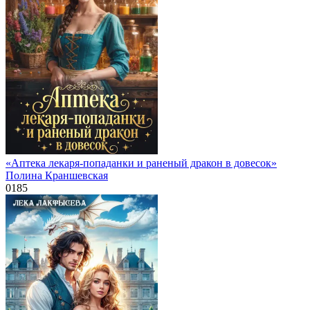
«Аптека лекаря-попаданки и раненый дракон в довесок»
Полина Краншевская
0
185