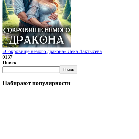
«Сокровище немого дракона» Лёка Лактысева
0
137
Поиск
Поиск
Набирают популярности