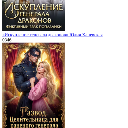
«Искупление генерала драконов» Юлия Ханевская
0
346