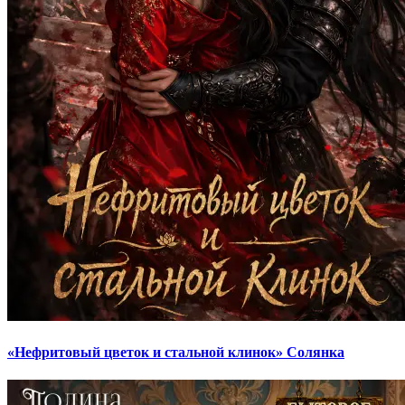
«Нефритовый цветок и стальной клинок» Солянка