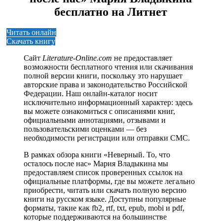
бесплатно на Литнет
Читать онлайн
Скачать книгу
Сайт
Literature-Online.com
не предоставляет
возможности бесплатного чтения или скачивания
полной версии книги, поскольку это нарушает
авторские права и законодательство Российской
Федерации. Наш онлайн-каталог носит
исключительно информационный характер: здесь
вы можете ознакомиться с описаниями книг,
официальными аннотациями, отзывами и
пользовательскими оценками — без
необходимости регистрации или отправки СМС.
В рамках обзора книги «Неверный. То, что
осталось после нас» Мария Владыкина мы
предоставляем список проверенных ссылок на
официальные платформы, где вы можете легально
приобрести, читать или скачать полную версию
книги на русском языке. Доступны популярные
форматы, такие как fb2, rtf, txt, epub, mobi и pdf,
которые поддерживаются на большинстве