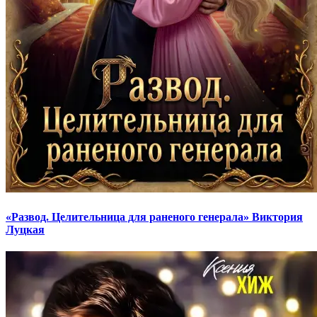
«Развод. Целительница для раненого генерала» Виктория
Луцкая