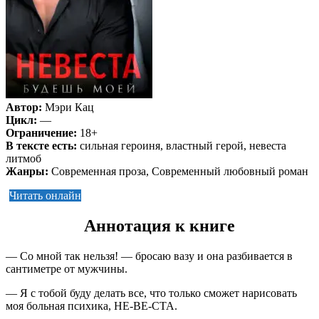
Автор:
Мэри Кац
Цикл:
—
Ограничение:
18+
В тексте есть:
сильная героиня, властный герой, невеста
литмоб
Жанры:
Современная проза, Современный любовный роман
Читать онлайн
Аннотация к книге
— Со мной так нельзя! — бросаю вазу и она разбивается в
сантиметре от мужчины.
— Я с тобой буду делать все, что только сможет нарисовать
моя больная психика, НЕ-ВЕ-СТА.