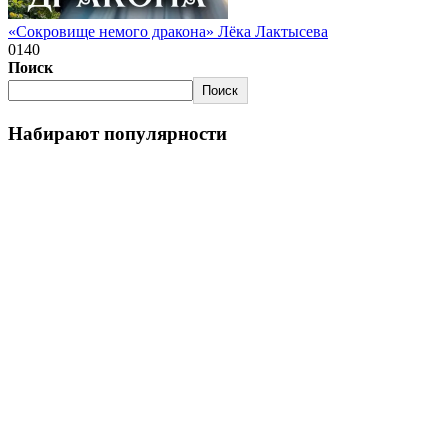
«Сокровище немого дракона» Лёка Лактысева
0
140
Поиск
Поиск
Набирают популярности