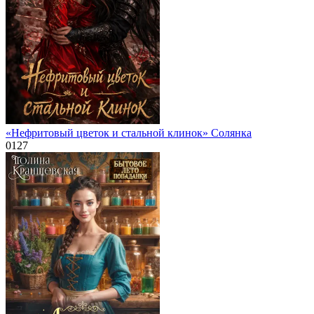
«Нефритовый цветок и стальной клинок» Солянка
0
127