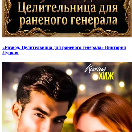
«Развод. Целительница для раненого генерала» Виктория
Луцкая