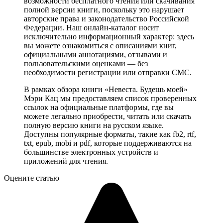
возможности бесплатного чтения или скачивания
полной версии книги, поскольку это нарушает
авторские права и законодательство Российской
Федерации. Наш онлайн-каталог носит
исключительно информационный характер: здесь
вы можете ознакомиться с описаниями книг,
официальными аннотациями, отзывами и
пользовательскими оценками — без
необходимости регистрации или отправки СМС.
В рамках обзора книги «Невеста. Будешь моей»
Мэри Кац мы предоставляем список проверенных
ссылок на официальные платформы, где вы
можете легально приобрести, читать или скачать
полную версию книги на русском языке.
Доступны популярные форматы, такие как fb2, rtf,
txt, epub, mobi и pdf, которые поддерживаются на
большинстве электронных устройств и
приложений для чтения.
Оцените статью