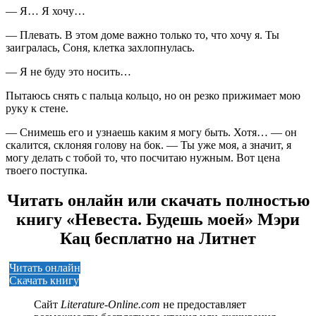
— Я… Я хочу…
— Плевать. В этом доме важно только то, что хочу я. Ты
заигралась, Соня, клетка захлопнулась.
— Я не буду это носить…
Пытаюсь снять с пальца кольцо, но он резко прижимает мою
руку к стене.
— Снимешь его и узнаешь каким я могу быть. Хотя… — он
скалится, склоняя голову на бок. — Ты уже моя, а значит, я
могу делать с тобой то, что посчитаю нужным. Вот цена
твоего поступка.
Читать онлайн или скачать полностью
книгу «Невеста. Будешь моей» Мэри
Кац бесплатно на Литнет
Читать онлайн
Скачать книгу
Сайт
Literature-Online.com
не предоставляет