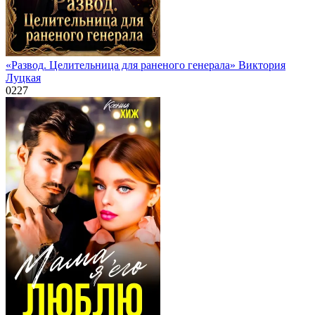
«Развод. Целительница для раненого генерала» Виктория
Луцкая
0
227