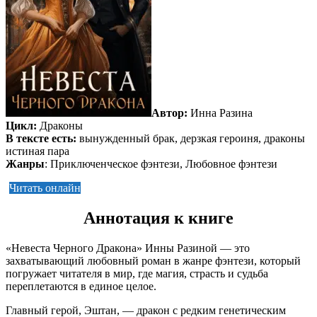
Автор:
Инна Разина
Цикл:
Драконы
В тексте есть:
вынужденный брак, дерзкая героиня, драконы
истиная пара
Жанры
: Приключенческое фэнтези, Любовное фэнтези
Читать онлайн
Аннотация к книге
«Невеста Черного Дракона» Инны Разиной — это
захватывающий любовный роман в жанре фэнтези, который
погружает читателя в мир, где магия, страсть и судьба
переплетаются в единое целое.
Главный герой, Эштан, — дракон с редким генетическим