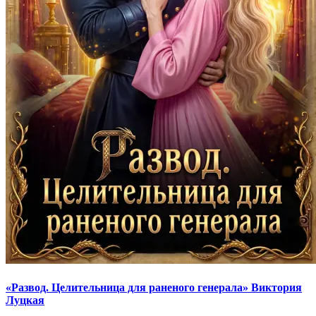
«Развод. Целительница для раненого генерала» Виктория
Луцкая