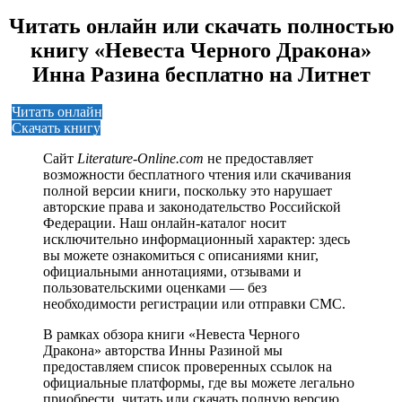
Читать онлайн или скачать полностью
книгу «Невеста Черного Дракона»
Инна Разина бесплатно на Литнет
Читать онлайн
Скачать книгу
Сайт
Literature-Online.com
не предоставляет
возможности бесплатного чтения или скачивания
полной версии книги, поскольку это нарушает
авторские права и законодательство Российской
Федерации. Наш онлайн-каталог носит
исключительно информационный характер: здесь
вы можете ознакомиться с описаниями книг,
официальными аннотациями, отзывами и
пользовательскими оценками — без
необходимости регистрации или отправки СМС.
В рамках обзора книги «Невеста Черного
Дракона» авторства Инны Разиной мы
предоставляем список проверенных ссылок на
официальные платформы, где вы можете легально
приобрести, читать или скачать полную версию