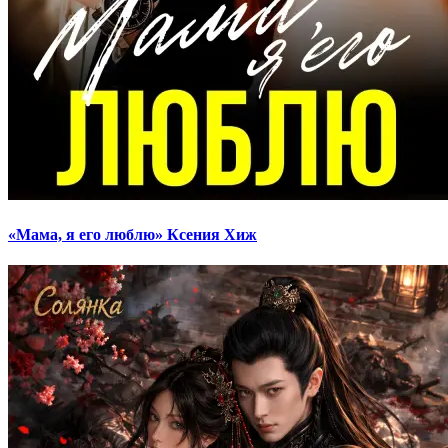
«Мама, я его люблю» Ксения Хиж