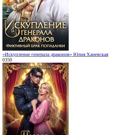
«Искупление генерала драконов» Юлия Ханевская
0
350