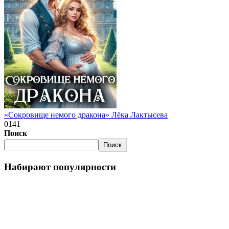
«Сокровище немого дракона» Лёка Лактысева
0
141
Поиск
Поиск
Набирают популярности