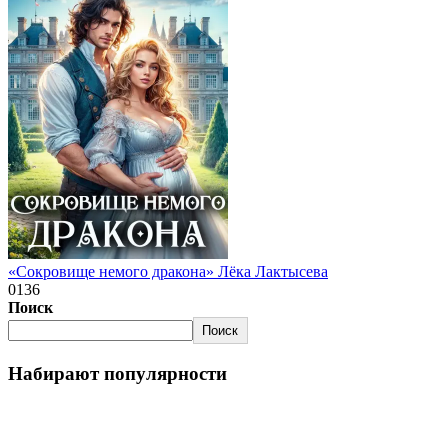
«Сокровище немого дракона» Лёка Лактысева
0
136
Поиск
Поиск
Набирают популярности