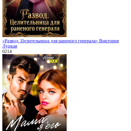
«Развод. Целительница для раненого генерала» Виктория
Луцкая
0
214