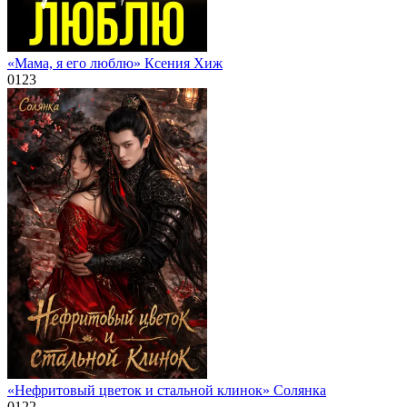
«Мама, я его люблю» Ксения Хиж
0
123
«Нефритовый цветок и стальной клинок» Солянка
0
122