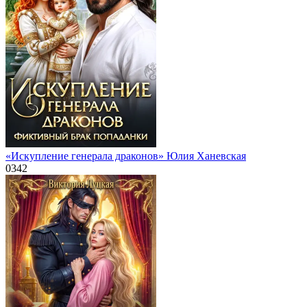
«Искупление генерала драконов» Юлия Ханевская
0
342