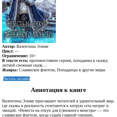
Автор:
Валентина Элиме
Цикл:
—
Ограничение:
16+
В тексте есть:
противостояние героев, попаданка в сказку,
литмоб снежные сказк…
Жанры:
Славянское фэнтези, Попаданцы в другие миры
Читать онлайн
Аннотация к книге
Валентина Элиме приглашает читателей в удивительный мир,
где сказка и реальность сплетаются в хитрую сеть интриг и
эмоций. «Невеста на откуп для (с)нежного монстра» — это
славянское фэнтези, когда судьба главной героини,