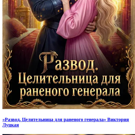
«Развод. Целительница для раненого генерала» Виктория
Луцкая