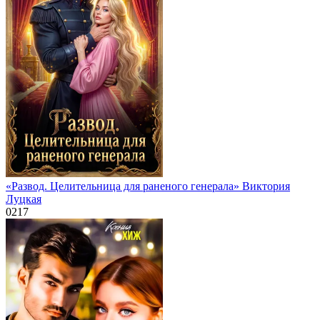
«Развод. Целительница для раненого генерала» Виктория
Луцкая
0
217