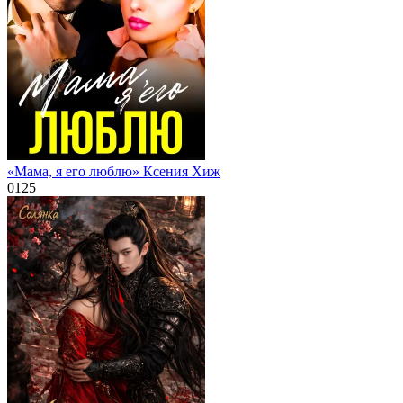
«Мама, я его люблю» Ксения Хиж
0
125