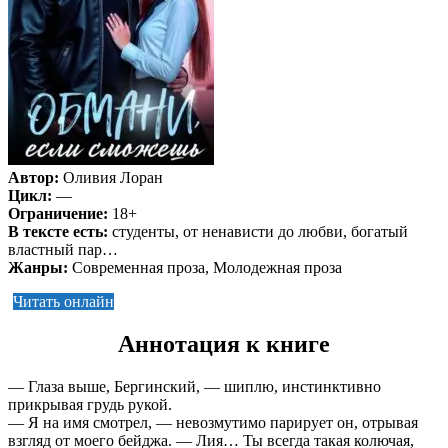
Автор:
Оливия Лоран
Цикл:
—
Ограничение:
18+
В тексте есть:
студенты, от ненависти до любви, богатый
властный пар…
Жанры:
Современная проза, Молодежная проза
Читать онлайн
Аннотация к книге
— Глаза выше, Бергинский, — шиплю, инстинктивно
прикрывая грудь рукой.
— Я на имя смотрел, — невозмутимо парирует он, отрывая
взгляд от моего бейджа. — Лия… Ты всегда такая колючая,