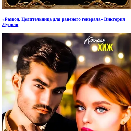
«Развод. Целительница для раненого генерала» Виктория
Луцкая