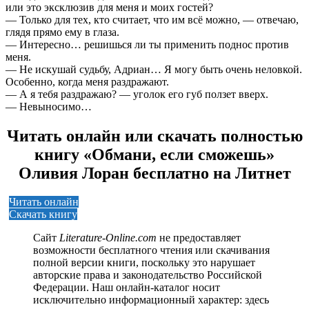
или это эксклюзив для меня и моих гостей?
— Только для тех, кто считает, что им всё можно, — отвечаю,
глядя прямо ему в глаза.
— Интересно… решишься ли ты применить поднос против
меня.
— Не искушай судьбу, Адриан… Я могу быть очень неловкой.
Особенно, когда меня раздражают.
— А я тебя раздражаю? — уголок его губ ползет вверх.
— Невыносимо…
Читать онлайн или скачать полностью
книгу «Обмани, если сможешь»
Оливия Лоран бесплатно на Литнет
Читать онлайн
Скачать книгу
Сайт
Literature-Online.com
не предоставляет
возможности бесплатного чтения или скачивания
полной версии книги, поскольку это нарушает
авторские права и законодательство Российской
Федерации. Наш онлайн-каталог носит
исключительно информационный характер: здесь