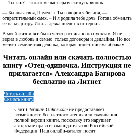
— Ты кто? – что-то мешает сразу скинуть звонок.
— Бывшая твоя, Памелла. Ты говорил я богиня, —
отвратительный смех. – И я родила тебе дочь. Готова обменять
ее на квартиру. Или… девка поедет в интернат.
В моей жизни все было четко расписано по пунктам. Я не
верил в любовь и семью, только договоры и дедлайны. Но все
меняет семилетняя девочка, которая пишет письма облакам.
Читать онлайн или скачать полностью
книгу «Отец-одиночка. Инструкция не
прилагается» Александра Багирова
бесплатно на Литнет
Читать онлайн
Скачать книгу
Сайт
Literature-Online.com
не предоставляет
возможности бесплатного чтения или скачивания
полной версии книги, поскольку это нарушает
авторские права и законодательство Российской
Федерации. Наш онлайн-каталог носит