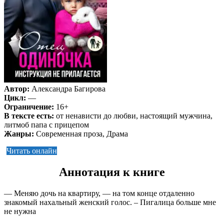
Автор:
Александра Багирова
Цикл:
—
Ограничение:
16+
В тексте есть:
от ненависти до любви, настоящий мужчина,
литмоб папа с прицепом
Жанры:
Современная проза, Драма
Читать онлайн
Аннотация к книге
— Меняю дочь на квартиру, — на том конце отдаленно
знакомый нахальный женский голос. – Пигалица больше мне
не нужна