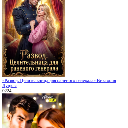
«Развод. Целительница для раненого генерала» Виктория
Луцкая
0
224