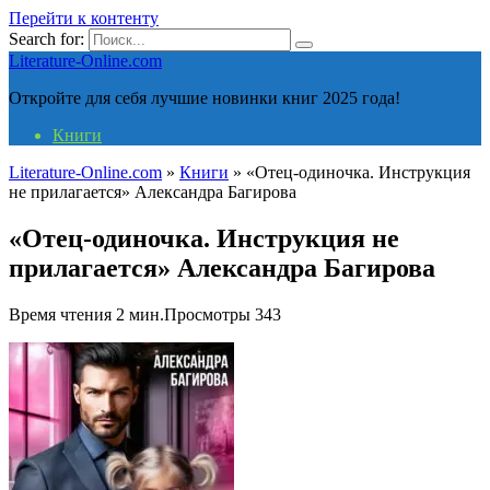
Перейти к контенту
Search for:
Literature-Online.com
Откройте для себя лучшие новинки книг 2025 года!
Книги
Literature-Online.com
»
Книги
»
«Отец-одиночка. Инструкция
не прилагается» Александра Багирова
«Отец-одиночка. Инструкция не
прилагается» Александра Багирова
Время чтения
2 мин.
Просмотры
343