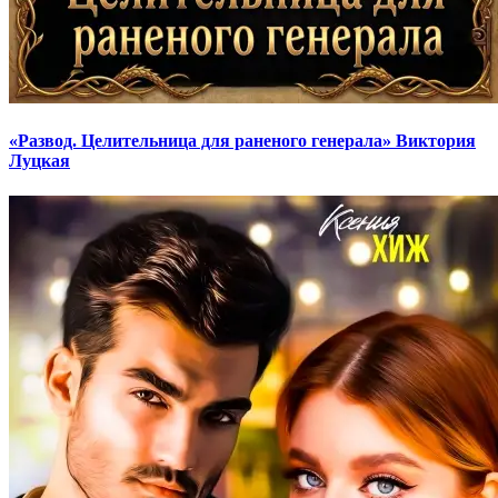
«Развод. Целительница для раненого генерала» Виктория
Луцкая