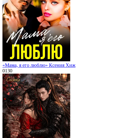
«Мама, я его люблю» Ксения Хиж
0
130