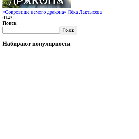
«Сокровище немого дракона» Лёка Лактысева
0
143
Поиск
Поиск
Набирают популярности