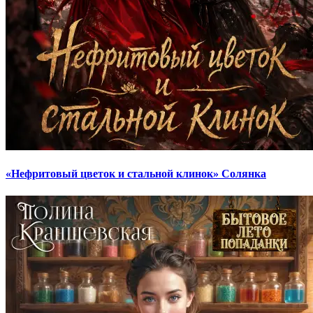
«Нефритовый цветок и стальной клинок» Солянка