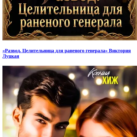
«Развод. Целительница для раненого генерала» Виктория
Луцкая