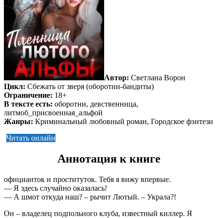
Автор:
Светлана Ворон
Цикл:
Сбежать от зверя (оборотни-бандиты)
Ограничение:
18+
В тексте есть:
оборотни, девственница,
литмоб_присвоенная_альфой
Жанры:
Криминальный любовный роман, Городское фэнтези
Читать онлайн
Аннотация к книге
официанток и проституток. Тебя я вижу впервые.
— Я здесь случайно оказалась!
— А шмот откуда наш? – рычит Лютый. – Украла?!
Он – владелец подпольного клуба, известный киллер. Я