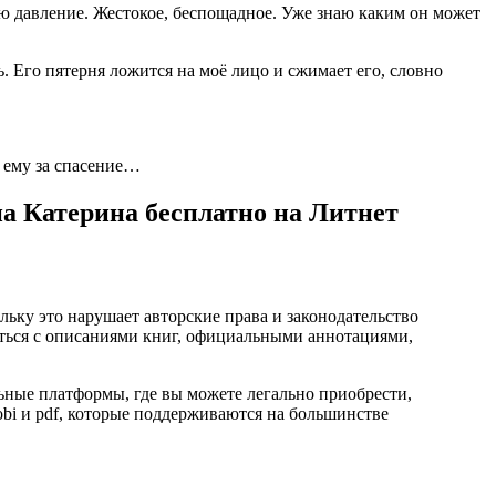
ую давление. Жестокое, беспощадное. Уже знаю каким он может
ь. Его пятерня ложится на моё лицо и сжимает его, словно
а ему за спасение…
а Катерина бесплатно на Литнет
ьку это нарушает авторские права и законодательство
ться с описаниями книг, официальными аннотациями,
ные платформы, где вы можете легально приобрести,
mobi и pdf, которые поддерживаются на большинстве