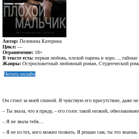
Автор:
Пелевина Катерина
Цикл:
—
Ограничение:
18+
В тексте есть:
первая любовь, плохой парень и хоро…, тайные
Жанры:
Остросюжетный любовный роман, Студенческий ром
Читать онлайн
Он стоит за моей спиной. Я чувствую его присутствие, даже н
– Ты знала, что я приду, – его голос такой низкий, обволакив
– Я не звала тебя…
– Я не из тех, кого можно позвать. Я решаю сам, ты это знаешь.