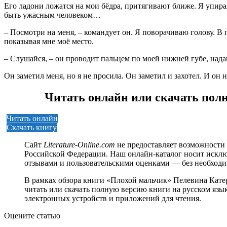
Его ладони ложатся на мои бёдра, притягивают ближе. Я упира
быть ужасным человеком…
– Посмотри на меня, – командует он. Я поворачиваю голову. В 
показывая мне моё место.
– Слушайся, – он проводит пальцем по моей нижней губе, нада
Он заметил меня, но я не просила. Он заметил и захотел. И он
Читать онлайн или скачать пол
Читать онлайн
Скачать книгу
Сайт
Literature-Online.com
не предоставляет возможности 
Российской Федерации. Наш онлайн-каталог носит исклю
отзывами и пользовательскими оценками — без необход
В рамках обзора книги «Плохой мальчик» Пелевина Кате
читать или скачать полную версию книги на русском языке
электронных устройств и приложений для чтения.
Оцените статью