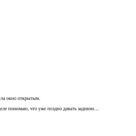
ила окно открытым.
а деле понимаю, что уже поздно давать заднюю…