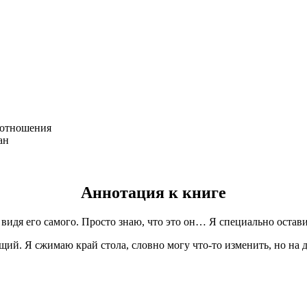
 отношения
ан
Аннотация к книге
е видя его самого. Просто знаю, что это он… Я специально остав
ающий. Я сжимаю край стола, словно могу что-то изменить, но н