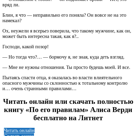
вряд ли.
Блин, я что — неправильно его поняла? Он вовсе не на это
намекал?
Ох, неужели я всерьез поверила, что такому мужчине, как он,
может быть интересна такая, как я?..
Господи, какой позор!
— Но тогда что?… — бормочу я, не зная, куда деть взгляд.
— Мне не нужны отношения. Ты просто будешь моей. И все.
Пытаясь спасти отца, я оказалась во власти влиятельного
опасного мужчины со склонностью к тотальному контролю
и… очень странными правилами…
Читать онлайн или скачать полностью
книгу «По его правилам» Алиса Верди
бесплатно на Литнет
Читать онлайн
Скачать книгу