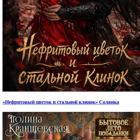
«Нефритовый цветок и стальной клинок» Солянка