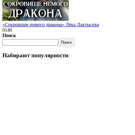
«Сокровище немого дракона» Лёка Лактысева
0
140
Поиск
Поиск
Набирают популярности