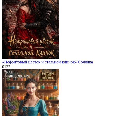
«Нефритовый цветок и стальной клинок» Солянка
0
127