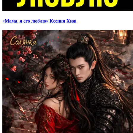
«Мама, я его люблю» Ксения Хиж