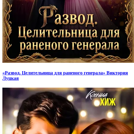
«Развод. Целительница для раненого генерала» Виктория
Луцкая