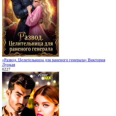
«Развод. Целительница для раненого генерала» Виктория
Луцкая
0
227