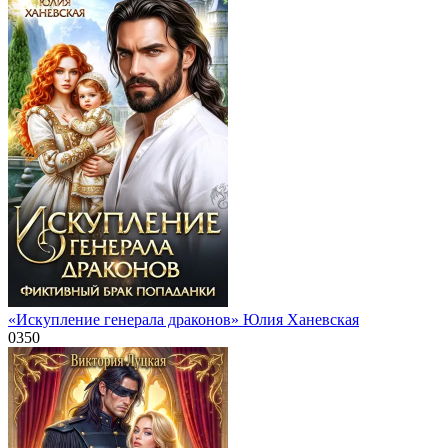
«Искупление генерала драконов» Юлия Ханевская
0
350