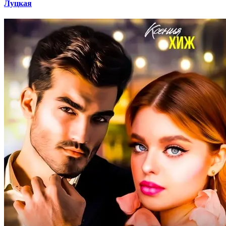
Луцкая