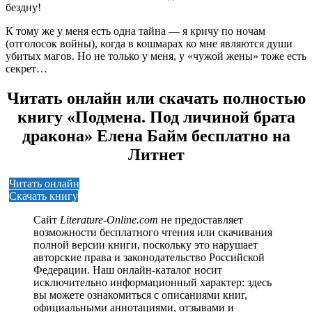
бездну!
К тому же у меня есть одна тайна — я кричу по ночам
(отголосок войны), когда в кошмарах ко мне являются души
убитых магов. Но не только у меня, у «чужой жены» тоже есть
секрет…
Читать онлайн или скачать полностью
книгу «Подмена. Под личиной брата
дракона» Елена Байм бесплатно на
Литнет
Читать онлайн
Скачать книгу
Сайт
Literature-Online.com
не предоставляет
возможности бесплатного чтения или скачивания
полной версии книги, поскольку это нарушает
авторские права и законодательство Российской
Федерации. Наш онлайн-каталог носит
исключительно информационный характер: здесь
вы можете ознакомиться с описаниями книг,
официальными аннотациями, отзывами и