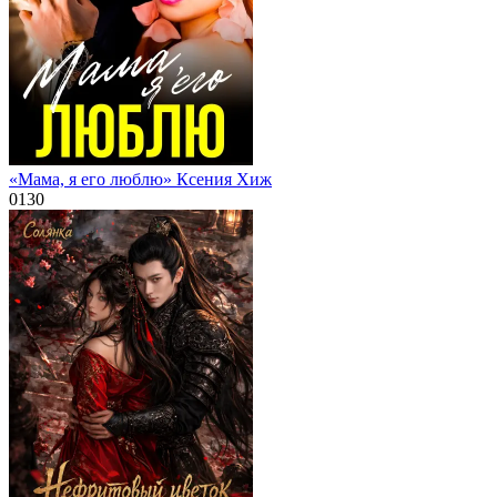
«Мама, я его люблю» Ксения Хиж
0
130