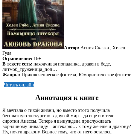
Автор:
Агния Сказка , Хелен
Гуда
Ограничение:
16+
В тексте есть:
находчивая попаданка, дракон в беде,
литмоб_труженица_поп…
Жанры:
Приключенческое фэнтези, Юмористическое фэнтези
Читать онлайн
Аннотация к книге
Я мечтала о тихой жизни, но вместо этого получила
бесплатную экскурсию в другой мир – да еще и в теле
сиротки Анессы. Теперь я вынуждена прислуживать
ворчливому инвалиду – аптекарю… к тому же еще и дракону?
Ну, почти дракону. Вернее тому, что от него осталось.