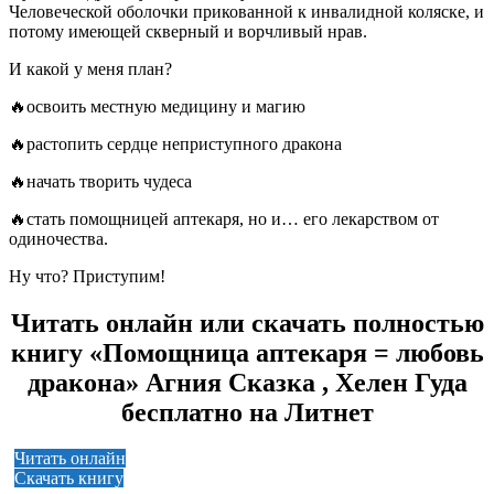
Человеческой оболочки прикованной к инвалидной коляске, и
потому имеющей скверный и ворчливый нрав.
И какой у меня план?
🔥освоить местную медицину и магию
🔥растопить сердце неприступного дракона
🔥начать творить чудеса
🔥стать помощницей аптекаря, но и… его лекарством от
одиночества.
Ну что? Приступим!
Читать онлайн или скачать полностью
книгу «Помощница аптекаря = любовь
дракона» Агния Сказка , Хелен Гуда
бесплатно на Литнет
Читать онлайн
Скачать книгу