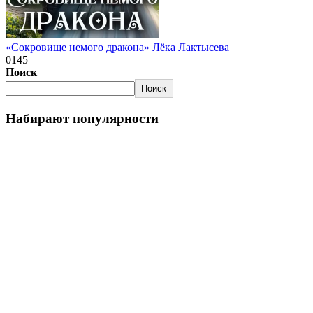
«Сокровище немого дракона» Лёка Лактысева
0
145
Поиск
Поиск
Набирают популярности