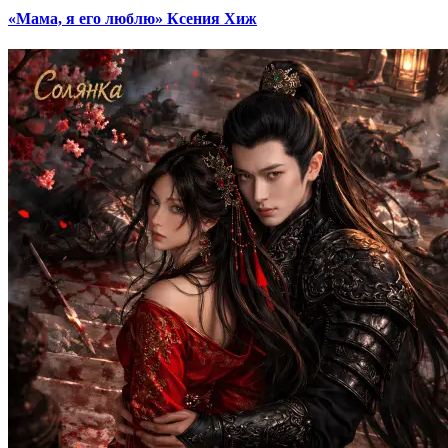
«Мама, я его люблю» Ксения Хиж