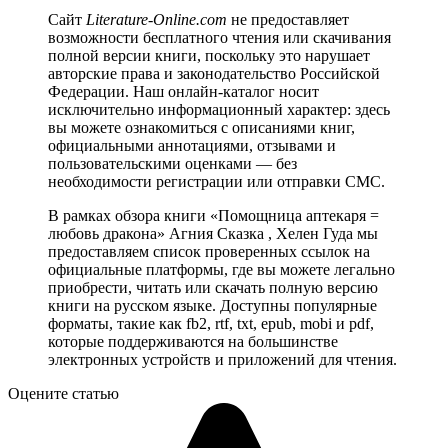
Сайт
Literature-Online.com
не предоставляет
возможности бесплатного чтения или скачивания
полной версии книги, поскольку это нарушает
авторские права и законодательство Российской
Федерации. Наш онлайн-каталог носит
исключительно информационный характер: здесь
вы можете ознакомиться с описаниями книг,
официальными аннотациями, отзывами и
пользовательскими оценками — без
необходимости регистрации или отправки СМС.
В рамках обзора книги «Помощница аптекаря =
любовь дракона» Агния Сказка , Хелен Гуда мы
предоставляем список проверенных ссылок на
официальные платформы, где вы можете легально
приобрести, читать или скачать полную версию
книги на русском языке. Доступны популярные
форматы, такие как fb2, rtf, txt, epub, mobi и pdf,
которые поддерживаются на большинстве
электронных устройств и приложений для чтения.
Оцените статью