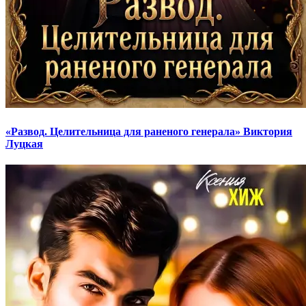
«Развод. Целительница для раненого генерала» Виктория
Луцкая