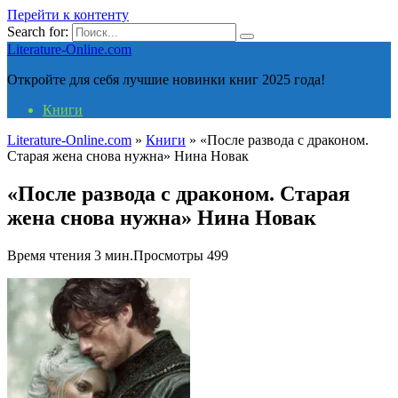
Перейти к контенту
Search for:
Literature-Online.com
Откройте для себя лучшие новинки книг 2025 года!
Книги
Literature-Online.com
»
Книги
»
«После развода с драконом.
Старая жена снова нужна» Нина Новак
«После развода с драконом. Старая
жена снова нужна» Нина Новак
Время чтения
3 мин.
Просмотры
499