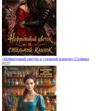
«Нефритовый цветок и стальной клинок» Солянка
0
125