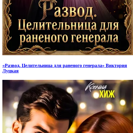
«Развод. Целительница для раненого генерала» Виктория
Луцкая