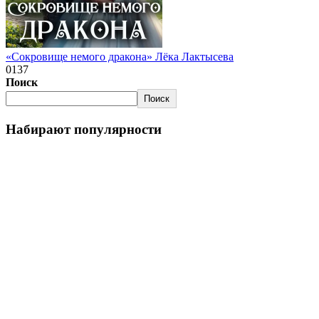
«Сокровище немого дракона» Лёка Лактысева
0
137
Поиск
Поиск
Набирают популярности