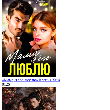
«Мама, я его люблю» Ксения Хиж
0
126