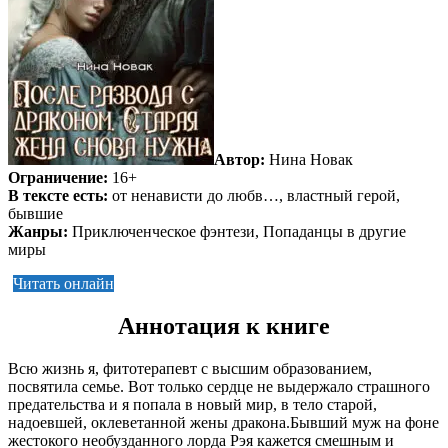
Автор:
Нина Новак
Ограничение:
16+
В тексте есть:
от ненависти до любв…, властный герой,
бывшие
Жанры:
Приключенческое фэнтези, Попаданцы в другие
миры
Читать онлайн
Аннотация к книге
Всю жизнь я, фитотерапевт с высшим образованием,
посвятила семье. Вот только сердце не выдержало страшного
предательства и я попала в новый мир, в тело старой,
надоевшей, оклеветанной жены дракона.Бывший муж на фоне
жестокого необузданного лорда Рэя кажется смешным и