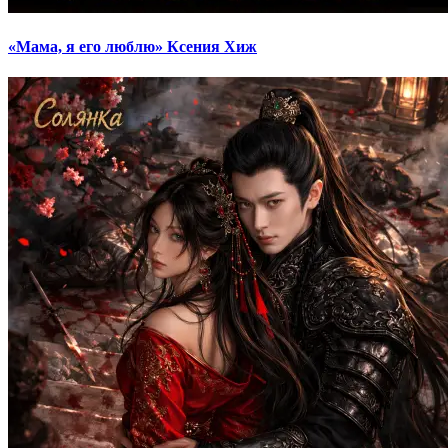
«Мама, я его люблю» Ксения Хиж