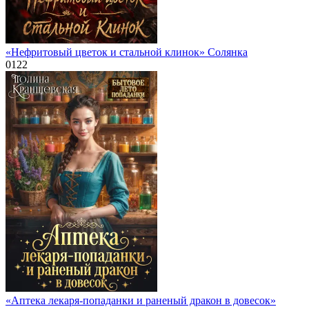
«Нефритовый цветок и стальной клинок» Солянка
0
122
«Аптека лекаря-попаданки и раненый дракон в довесок»