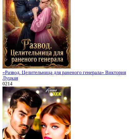
«Развод. Целительница для раненого генерала» Виктория
Луцкая
0
214