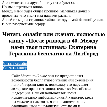
А он женится на другой — и у него будет сын.
Но мы встретимся вновь.
Между нами будет общее прошлое, маленькая дочка и
проклятье, что висит над нашими расами.
А ещё есть одна страшная тайна, которую мой бывший утаил.
И она разорвёт мне сердце.
Читать онлайн или скачать полностью
книгу «После развода в 40. Между
нами твоя истинная» Екатерина
Гераскина бесплатно на ЛитГород
Читать онлайн
Скачать книгу
Сайт
Literature-Online.com
не предоставляет
возможности бесплатного чтения или скачивания
полной версии книги, поскольку это нарушает
авторские права и законодательство Российской
Федерации. Наш онлайн-каталог носит
исключительно информационный характер: здесь
вы можете ознакомиться с описаниями книг,
официальными аннотациями, отзывами и