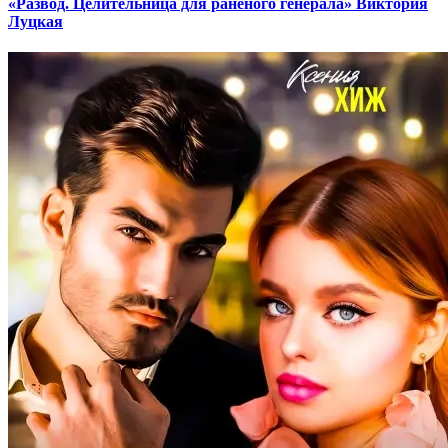
«Развод. Целительница для раненого генерала» Виктория
Луцкая