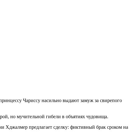
принцессу Чариссу насильно выдают замуж за свирепого
трой, но мучительной гибели в объятиях чудовища.
очи Хджалмер предлагает сделку: фиктивный брак сроком на