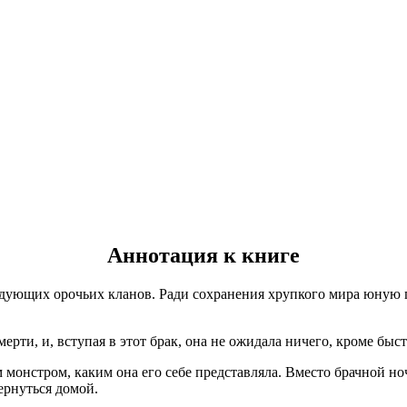
Аннотация к книге
дующих орочьих кланов. Ради сохранения хрупкого мира юную 
рти, и, вступая в этот брак, она не ожидала ничего, кроме быс
 монстром, каким она его себе представляла. Вместо брачной н
ернуться домой.