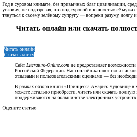
Год в суровом климате, без привычных благ цивилизации, сре
условия, не подозревая, что под суровой внешностью её мужа с
тянуться к своему зелёному супругу — вопреки разуму, долгу
Читать онлайн или скачать полнос
Читать онлайн
Скачать книгу
Сайт
Literature-Online.com
не предоставляет возможности 
Российской Федерации. Наш онлайн-каталог носит исклю
отзывами и пользовательскими оценками — без необход
В рамках обзора книги «Принцесса Амариэ: Чудовище в 
можете легально приобрести, читать или скачать полную в
поддерживаются на большинстве электронных устройств 
Оцените статью