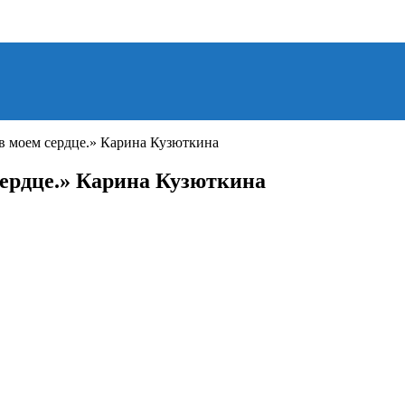
в моем сердце.» Карина Кузюткина
сердце.» Карина Кузюткина