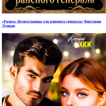
«Развод. Целительница для раненого генерала» Виктория
Луцкая