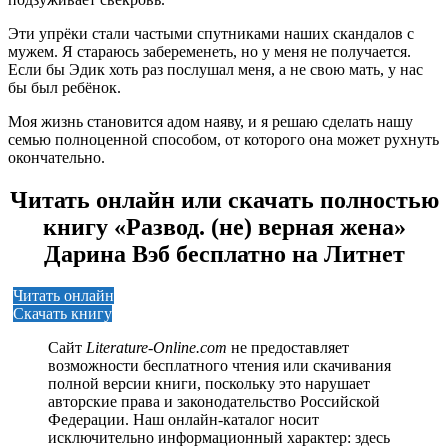
Эти упрёки стали частыми спутниками наших скандалов с
мужем. Я стараюсь забеременеть, но у меня не получается.
Если бы Эдик хоть раз послушал меня, а не свою мать, у нас
бы был ребёнок.
Моя жизнь становится адом наяву, и я решаю сделать нашу
семью полноценной способом, от которого она может рухнуть
окончательно.
Читать онлайн или скачать полностью
книгу «Развод. (не) верная жена»
Дарина Вэб бесплатно на Литнет
Читать онлайн
Скачать книгу
Сайт
Literature-Online.com
не предоставляет
возможности бесплатного чтения или скачивания
полной версии книги, поскольку это нарушает
авторские права и законодательство Российской
Федерации. Наш онлайн-каталог носит
исключительно информационный характер: здесь