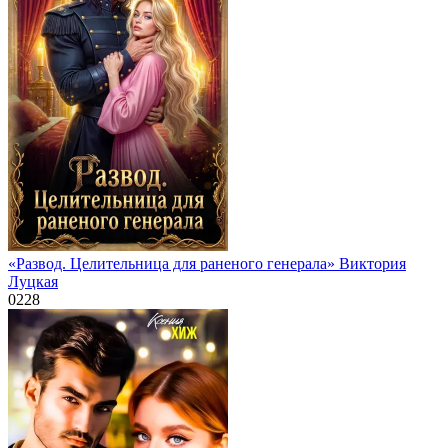
«Развод. Целительница для раненого генерала» Виктория
Луцкая
0
228