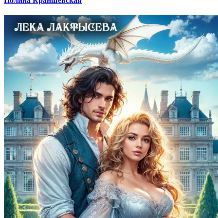
Полина Краншевская