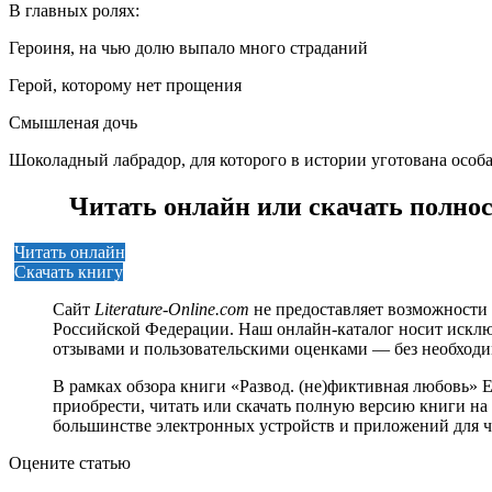
В главных ролях:
Героиня, на чью долю выпало много страданий
Герой, которому нет прощения
Смышленая дочь
Шоколадный лабрадор, для которого в истории уготована особа
Читать онлайн или скачать полнос
Читать онлайн
Скачать книгу
Сайт
Literature-Online.com
не предоставляет возможности 
Российской Федерации. Наш онлайн-каталог носит исклю
отзывами и пользовательскими оценками — без необход
В рамках обзора книги «Развод. (не)фиктивная любовь»
приобрести, читать или скачать полную версию книги на р
большинстве электронных устройств и приложений для ч
Оцените статью