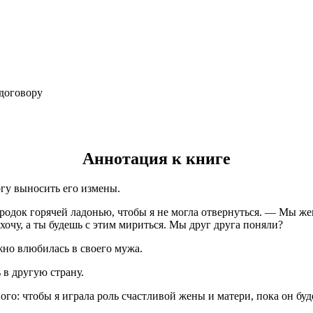
договору
Аннотация к книге
гу выносить его измены.
родок горячей ладонью, чтобы я не могла отвернуться. — Мы ж
ахочу, а ты будешь с этим мириться. Мы друг друга поняли?
жно влюбилась в своего мужа.
 в другую страну.
ого: чтобы я играла роль счастливой жены и матери, пока он бу