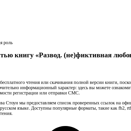
я роль
тью книгу «Развод. (не)фиктивная любо
бесплатного чтения или скачивания полной версии книги, поскол
чительно информационный характер: здесь вы можете ознакоми
имости регистрации или отправки СМС.
 Ева Стоун мы предоставляем список проверенных ссылок на офи
усском языке. Доступны популярные форматы, такие как fb2, rtf,
тения.