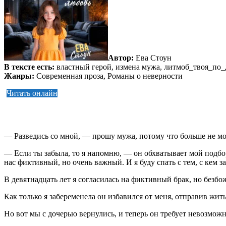
Автор:
Ева Стоун
В тексте есть:
властный герой, измена мужа, литмоб_твоя_по_
Жанры:
Современная проза, Романы о неверности
Читать онлайн
— Разведись со мной, — прошу мужа, потому что больше не мо
— Если ты забыла, то я напомню, — он обхватывает мой подбо
нас фиктивный, но очень важный. И я буду спать с тем, с кем з
В девятнадцать лет я согласилась на фиктивный брак, но безбо
Как только я забеременела он избавился от меня, отправив жить
Но вот мы с дочерью вернулись, и теперь он требует невозможн