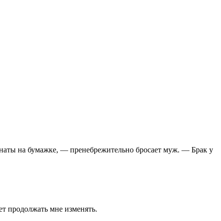
енаты на бумажке, — пренебрежительно бросает муж. — Брак у
дет продолжать мне изменять.