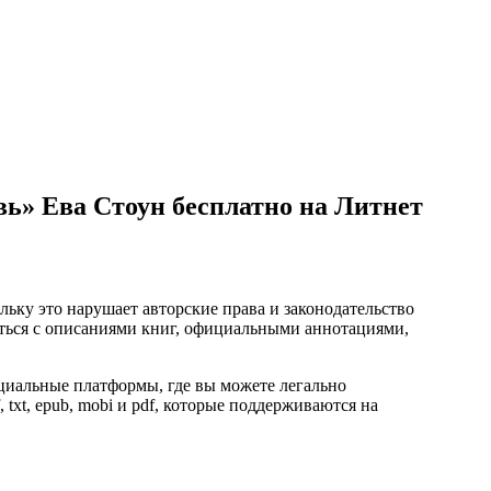
вь» Ева Стоун бесплатно на Литнет
ьку это нарушает авторские права и законодательство
ться с описаниями книг, официальными аннотациями,
циальные платформы, где вы можете легально
 txt, epub, mobi и pdf, которые поддерживаются на