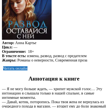
Автор:
Анна Картье
Цикл:
—
Ограничение:
18+
В тексте есть:
измена, развод, развод с предателем
Жанры:
Романы о неверности, Современная проза
Читать онлайн
Аннотация к книге
— Я не могу больше ждать, — хрипит мужской голос… Эту
интонацию я слышала только в нашей спальне, в самые
интимные моменты.
— Давай, котик, поторопись. Пока твоя жена не вернулась из
очередного похода в магазин. — вторит ему до боли знакомый