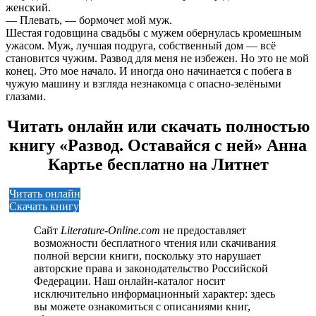
женский.
— Плевать, — бормочет мой муж.
Шестая годовщина свадьбы с мужем обернулась кромешным
ужасом. Муж, лучшая подруга, собственный дом — всё
становится чужим. Развод для меня не избежен. Но это не мой
конец. Это мое начало. И иногда оно начинается с побега в
чужую машину и взгляда незнакомца с опасно-зелёными
глазами.
Читать онлайн или скачать полностью
книгу «Развод. Оставайся с ней» Анна
Картье бесплатно на Литнет
Читать онлайн
Скачать книгу
Сайт
Literature-Online.com
не предоставляет
возможности бесплатного чтения или скачивания
полной версии книги, поскольку это нарушает
авторские права и законодательство Российской
Федерации. Наш онлайн-каталог носит
исключительно информационный характер: здесь
вы можете ознакомиться с описаниями книг,