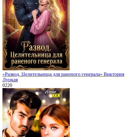
«Развод. Целительница для раненого генерала» Виктория
Луцкая
0
220