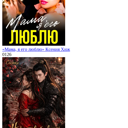
«Мама, я его люблю» Ксения Хиж
0
126