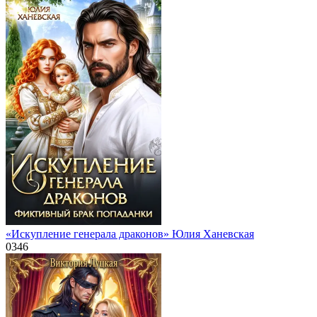
«Искупление генерала драконов» Юлия Ханевская
0
346