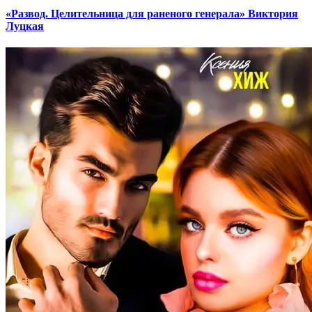
«Развод. Целительница для раненого генерала» Виктория
Луцкая