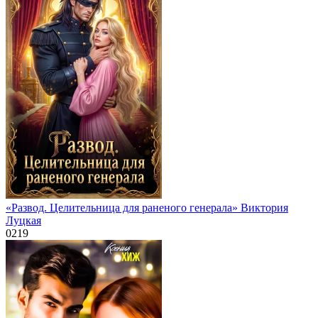
«Развод. Целительница для раненого генерала» Виктория
Луцкая
0
219