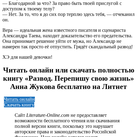
— Благодарной за что? За право быть твоей прислугой с
доступом к твоему телу?
— Нет. За то, что я до сих пор терплю здесь тебя, — отчеканил
он.
Вера — идеальная жена известного писателя и сценариста
Александра Таева, находит доказательство его предательства.
Она принимает решение уйти от мужа, но Александр не
намерен так просто её отпустить. Грядёт скандальный развод!
ХЭ для нашей девочки!
Читать онлайн или скачать полностью
книгу «Развод. Перепишу свою жизнь»
Анна Жукова бесплатно на Литнет
Читать онлайн
Скачать книгу
Сайт
Literature-Online.com
не предоставляет
возможности бесплатного чтения или скачивания
полной версии книги, поскольку это нарушает
авторские права и законодательство Российской