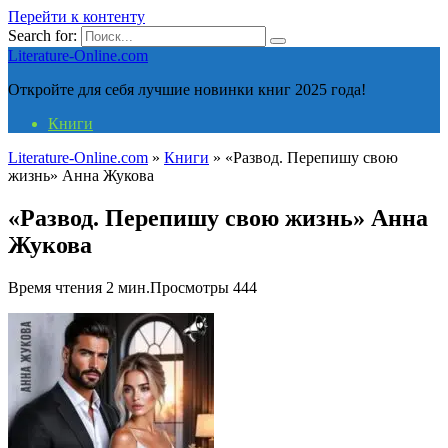
Перейти к контенту
Search for:
Literature-Online.com
Откройте для себя лучшие новинки книг 2025 года!
Книги
Literature-Online.com
»
Книги
»
«Развод. Перепишу свою
жизнь» Анна Жукова
«Развод. Перепишу свою жизнь» Анна
Жукова
Время чтения
2 мин.
Просмотры
444