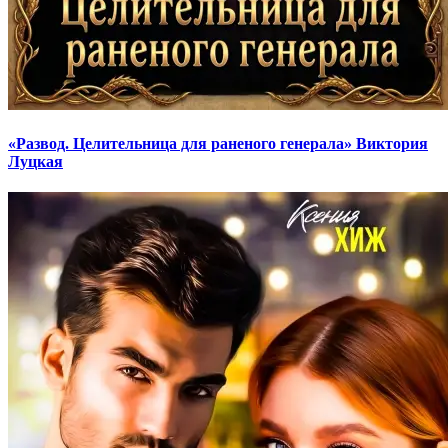
«Развод. Целительница для раненого генерала» Виктория
Луцкая