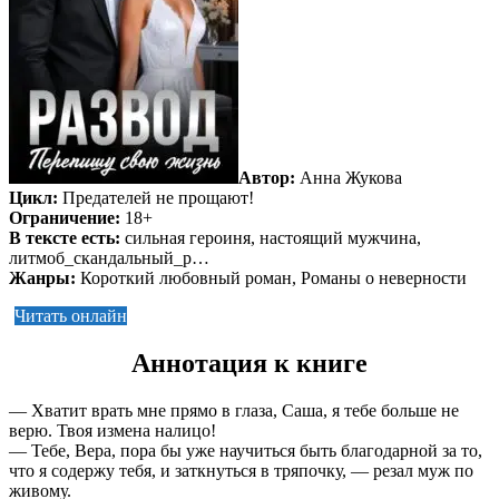
Автор:
Анна Жукова
Цикл:
Предателей не прощают!
Ограничение:
18+
В тексте есть:
сильная героиня, настоящий мужчина,
литмоб_скандальный_р…
Жанры:
Короткий любовный роман, Романы о неверности
Читать онлайн
Аннотация к книге
— Хватит врать мне прямо в глаза, Саша, я тебе больше не
верю. Твоя измена налицо!
— Тебе, Вера, пора бы уже научиться быть благодарной за то,
что я содержу тебя, и заткнуться в тряпочку, — резал муж по
живому.