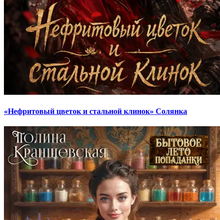
«Нефритовый цветок и стальной клинок» Солянка