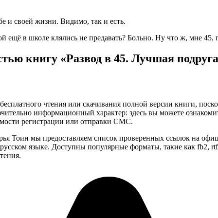
бе и своей жизни. Видимо, так и есть.
й ещё в школе клялись не предавать? Больно. Ну что ж, мне 45,
тью книгу «Развод в 45. Лучшая подруг
бесплатного чтения или скачивания полной версии книги, поскол
чительно информационный характер: здесь вы можете ознакоми
имости регистрации или отправки СМС.
арья Тоин мы предоставляем список проверенных ссылок на офи
усском языке. Доступны популярные форматы, такие как fb2, rtf,
тения.