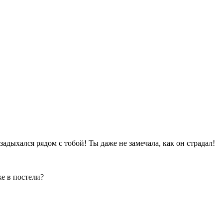
адыхался рядом с тобой! Ты даже не замечала, как он страдал!
е в постели?