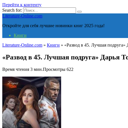
Перейти к контенту
Search for:
Literature-Online.com
Откройте для себя лучшие новинки книг 2025 года!
Книги
Literature-Online.com
»
Книги
»
«Развод в 45. Лучшая подруга» 
«Развод в 45. Лучшая подруга» Дарья Т
Время чтения
3 мин.
Просмотры
622