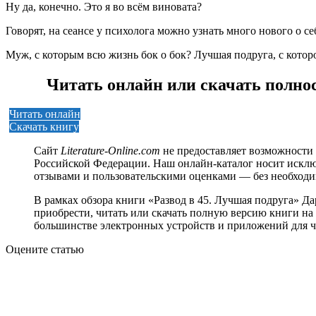
Ну да, конечно. Это я во всём виновата?
Говорят, на сеансе у психолога можно узнать много нового о се
Муж, с которым всю жизнь бок о бок? Лучшая подруга, с которо
Читать онлайн или скачать полнос
Читать онлайн
Скачать книгу
Сайт
Literature-Online.com
не предоставляет возможности 
Российской Федерации. Наш онлайн-каталог носит исклю
отзывами и пользовательскими оценками — без необход
В рамках обзора книги «Развод в 45. Лучшая подруга» Д
приобрести, читать или скачать полную версию книги на р
большинстве электронных устройств и приложений для ч
Оцените статью