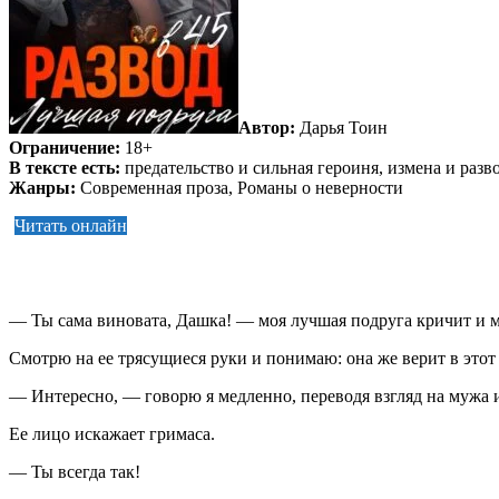
Автор:
Дарья Тоин
Ограничение:
18+
В тексте есть:
предательство и сильная героиня, измена и раз
Жанры:
Современная проза, Романы о неверности
Читать онлайн
— Ты сама виновата, Дашка! — моя лучшая подруга кричит и маш
Смотрю на ее трясущиеся руки и понимаю: она же верит в этот 
— Интересно, — говорю я медленно, переводя взгляд на мужа и
Ее лицо искажает гримаса.
— Ты всегда так!