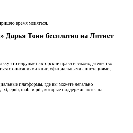
 пришло время меняться.
а» Дарья Тоин бесплатно на Литнет
ьку это нарушает авторские права и законодательство
ться с описаниями книг, официальными аннотациями,
циальные платформы, где вы можете легально
 txt, epub, mobi и pdf, которые поддерживаются на