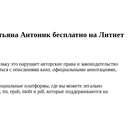
тьяна Антоник бесплатно на Литнет
ьку это нарушает авторские права и законодательство
ться с описаниями книг, официальными аннотациями,
ициальные платформы, где вы можете легально
 txt, epub, mobi и pdf, которые поддерживаются на