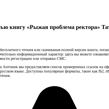
тью книгу «Рыжая проблема ректора» Та
бесплатного чтения или скачивания полной версии книги, поскол
чительно информационный характер: здесь вы можете ознакоми
имости регистрации или отправки СМС.
на Антоник мы предоставляем список проверенных ссылок на оф
усском языке. Доступны популярные форматы, такие как fb2, rtf,
тения.