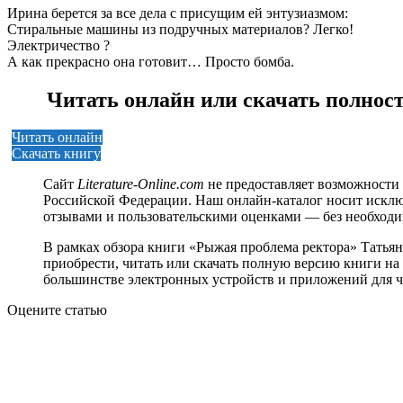
Ирина берется за все дела с присущим ей энтузиазмом:
Стиральные машины из подручных материалов? Легко!
Электричество ?
А как прекрасно она готовит… Просто бомба.
Читать онлайн или скачать полнос
Читать онлайн
Скачать книгу
Сайт
Literature-Online.com
не предоставляет возможности 
Российской Федерации. Наш онлайн-каталог носит исклю
отзывами и пользовательскими оценками — без необход
В рамках обзора книги «Рыжая проблема ректора» Татья
приобрести, читать или скачать полную версию книги на р
большинстве электронных устройств и приложений для ч
Оцените статью