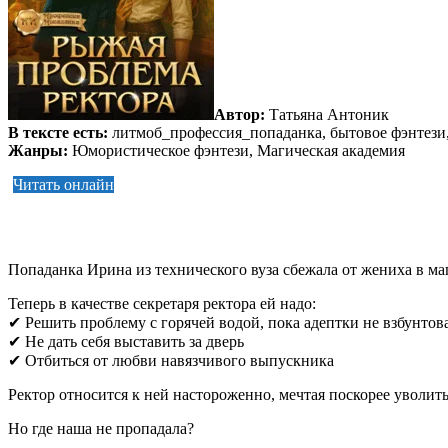
Автор:
Татьяна Антоник
В тексте есть:
литмоб_профессия_попаданка, бытовое фэнтези
Жанры:
Юмористическое фэнтези, Магическая академия
Читать онлайн
Попаданка Ирина из технического вуза сбежала от жениха в ма
Теперь в качестве секретаря ректора ей надо:
✔ Решить проблему с горячей водой, пока адептки не взбунтов
✔ Не дать себя выставить за дверь
✔ Отбиться от любви навязчивого выпускника
Ректор относится к ней настороженно, мечтая поскорее уволит
Но где наша не пропадала?