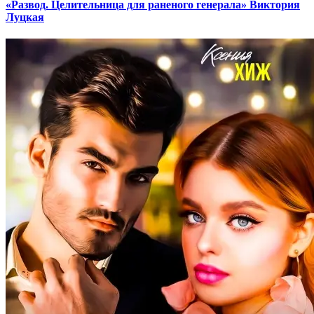
«Развод. Целительница для раненого генерала» Виктория
Луцкая