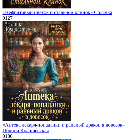
«Нефритовый цветок и стальной клинок» Солянка
0
127
«Аптека лекаря-попаданки и раненый дракон в довесок»
Полина Краншевская
0
186