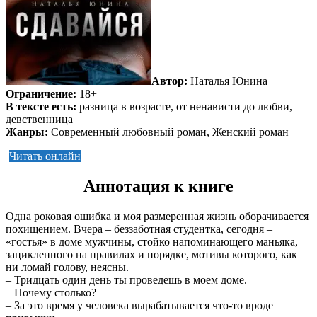
Автор:
Наталья Юнина
Ограничение:
18+
В тексте есть:
разница в возрасте, от ненависти до любви,
девственница
Жанры:
Современный любовный роман, Женский роман
Читать онлайн
Аннотация к книге
Одна роковая ошибка и моя размеренная жизнь оборачивается
похищением. Вчера – беззаботная студентка, сегодня –
«гостья» в доме мужчины, стойко напоминающего маньяка,
зацикленного на правилах и порядке, мотивы которого, как
ни ломай голову, неясны.
– Тридцать один день ты проведешь в моем доме.
– Почему столько?
– За это время у человека вырабатывается что-то вроде