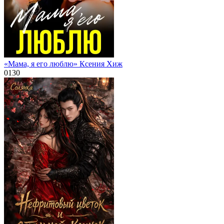
«Мама, я его люблю» Ксения Хиж
0
130