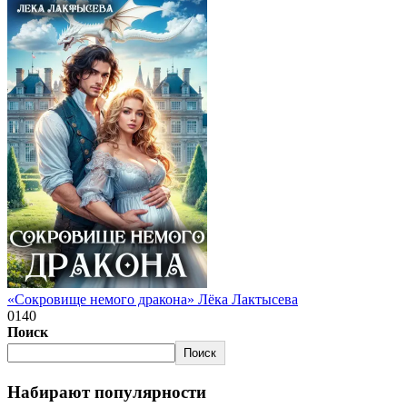
«Сокровище немого дракона» Лёка Лактысева
0
140
Поиск
Поиск
Набирают популярности