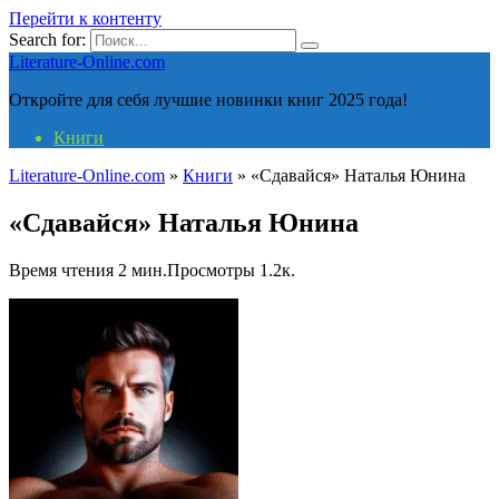
Перейти к контенту
Search for:
Literature-Online.com
Откройте для себя лучшие новинки книг 2025 года!
Книги
Literature-Online.com
»
Книги
»
«Сдавайся» Наталья Юнина
«Сдавайся» Наталья Юнина
Время чтения
2 мин.
Просмотры
1.2к.