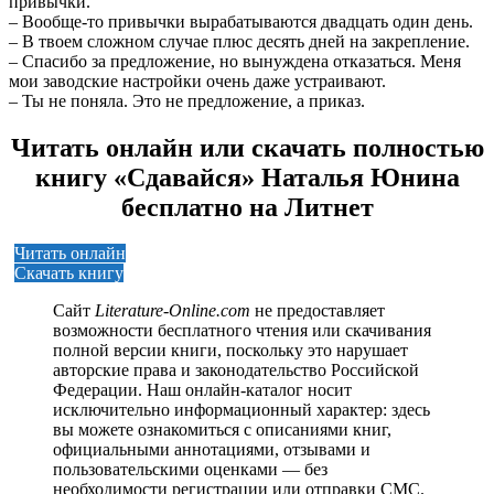
привычки.
– Вообще-то привычки вырабатываются двадцать один день.
– В твоем сложном случае плюс десять дней на закрепление.
– Спасибо за предложение, но вынуждена отказаться. Меня
мои заводские настройки очень даже устраивают.
– Ты не поняла. Это не предложение, а приказ.
Читать онлайн или скачать полностью
книгу «Сдавайся» Наталья Юнина
бесплатно на Литнет
Читать онлайн
Скачать книгу
Сайт
Literature-Online.com
не предоставляет
возможности бесплатного чтения или скачивания
полной версии книги, поскольку это нарушает
авторские права и законодательство Российской
Федерации. Наш онлайн-каталог носит
исключительно информационный характер: здесь
вы можете ознакомиться с описаниями книг,
официальными аннотациями, отзывами и
пользовательскими оценками — без
необходимости регистрации или отправки СМС.