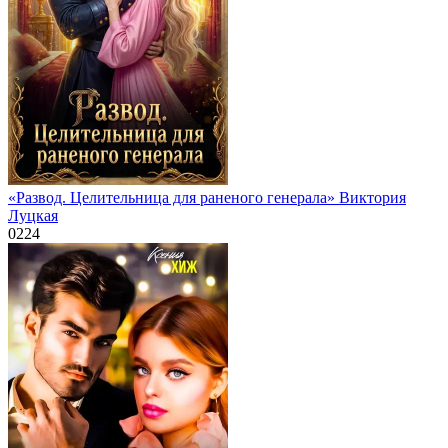
«Развод. Целительница для раненого генерала» Виктория
Луцкая
0
224