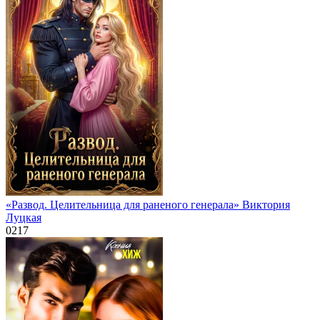
«Развод. Целительница для раненого генерала» Виктория
Луцкая
0
217