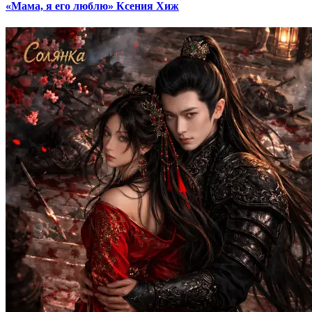
«Мама, я его люблю» Ксения Хиж