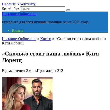
Перейти к контенту
Search for:
Literature-Online.com
Откройте для себя лучшие новинки книг 2025 года!
Книги
Literature-Online.com
»
Книги
»
«Сколько стоит наша любовь»
Катя Лоренц
«Сколько стоит наша любовь» Катя
Лоренц
Время чтения
2 мин.
Просмотры
212