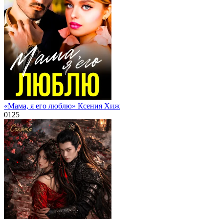
«Мама, я его люблю» Ксения Хиж
0
125