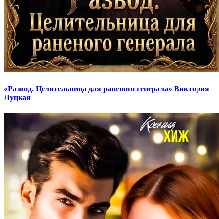
«Развод. Целительница для раненого генерала» Виктория
Луцкая