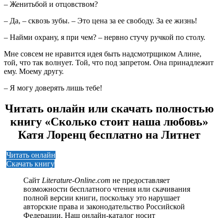
– Женитьбой и отцовством?
– Да, – сквозь зубы. – Это цена за ее свободу. За ее жизнь!
– Найми охрану, я при чем? – нервно стучу ручкой по столу.
Мне совсем не нравится идея быть надсмотрщиком Алине,
той, что так волнует. Той, что под запретом. Она принадлежит
ему. Моему другу.
– Я могу доверять лишь тебе!
Читать онлайн или скачать полностью
книгу «Сколько стоит наша любовь»
Катя Лоренц бесплатно на Литнет
Читать онлайн
Скачать книгу
Сайт
Literature-Online.com
не предоставляет
возможности бесплатного чтения или скачивания
полной версии книги, поскольку это нарушает
авторские права и законодательство Российской
Федерации. Наш онлайн-каталог носит