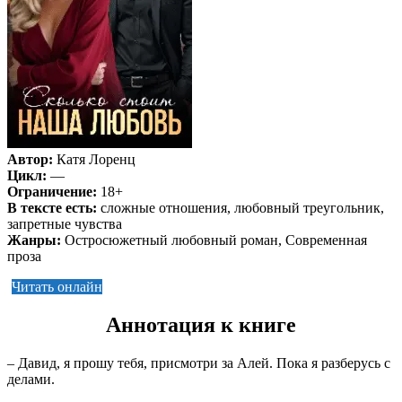
Автор:
Катя Лоренц
Цикл:
—
Ограничение:
18+
В тексте есть:
сложные отношения, любовный треугольник,
запретные чувства
Жанры:
Остросюжетный любовный роман, Современная
проза
Читать онлайн
Аннотация к книге
– Давид, я прошу тебя, присмотри за Алей. Пока я разберусь с
делами.