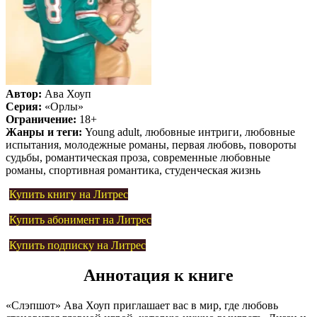
Автор:
Ава Хоуп
Серия:
«Орлы»
Ограничение:
18+
Жанры и теги:
Young adult, любовные интриги, любовные
испытания, молодежные романы, первая любовь, повороты
судьбы, романтическая проза, современные любовные
романы, спортивная романтика, студенческая жизнь
Купить книгу на Литрес
Купить абонимент на Литрес
Купить подписку на Литрес
Аннотация к книге
«Слэпшот» Ава Хоуп приглашает вас в мир, где любовь