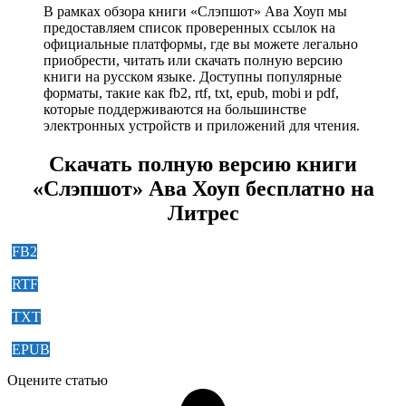
В рамках обзора книги «Слэпшот» Ава Хоуп мы
предоставляем список проверенных ссылок на
официальные платформы, где вы можете легально
приобрести, читать или скачать полную версию
книги на русском языке. Доступны популярные
форматы, такие как fb2, rtf, txt, epub, mobi и pdf,
которые поддерживаются на большинстве
электронных устройств и приложений для чтения.
Скачать полную версию книги
«Слэпшот» Ава Хоуп бесплатно на
Литрес
FB2
RTF
TXT
EPUB
Оцените статью