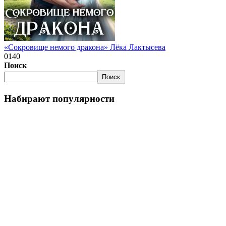
«Сокровище немого дракона» Лёка Лактысева
0
140
Поиск
Поиск
Набирают популярности