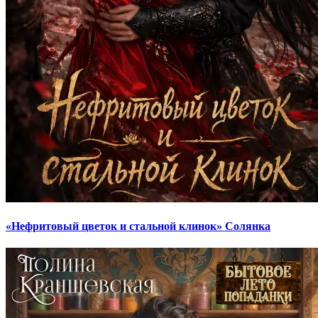
«Нефритовый цветок и стальной клинок» Солянка