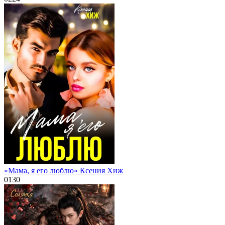
«Мама, я его люблю» Ксения Хиж
0
130