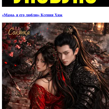
«Мама, я его люблю» Ксения Хиж