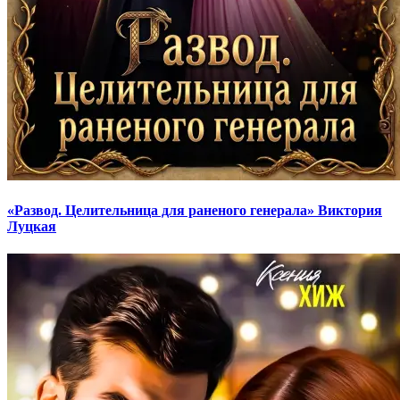
«Развод. Целительница для раненого генерала» Виктория
Луцкая