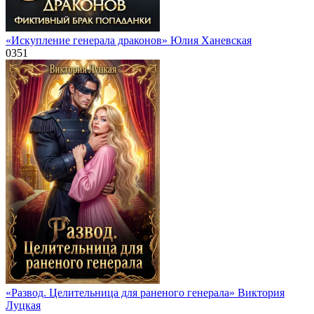
«Искупление генерала драконов» Юлия Ханевская
0
351
«Развод. Целительница для раненого генерала» Виктория
Луцкая