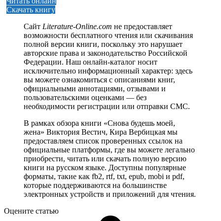
Читать онлайн
Скачать книгу
Сайт
Literature-Online.com
не предоставляет
возможности бесплатного чтения или скачивания
полной версии книги, поскольку это нарушает
авторские права и законодательство Российской
Федерации. Наш онлайн-каталог носит
исключительно информационный характер: здесь
вы можете ознакомиться с описаниями книг,
официальными аннотациями, отзывами и
пользовательскими оценками — без
необходимости регистрации или отправки СМС.
В рамках обзора книги «Снова будешь моей,
жена» Виктория Вестич, Кира Вербицкая мы
предоставляем список проверенных ссылок на
официальные платформы, где вы можете легально
приобрести, читать или скачать полную версию
книги на русском языке. Доступны популярные
форматы, такие как fb2, rtf, txt, epub, mobi и pdf,
которые поддерживаются на большинстве
электронных устройств и приложений для чтения.
Оцените статью