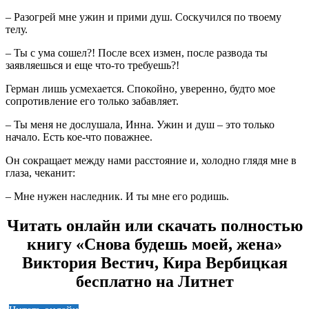
– Разогрей мне ужин и прими душ. Соскучился по твоему
телу.
– Ты с ума сошел?! После всех измен, после развода ты
заявляешься и еще что-то требуешь?!
Герман лишь усмехается. Спокойно, уверенно, будто мое
сопротивление его только забавляет.
– Ты меня не дослушала, Инна. Ужин и душ – это только
начало. Есть кое-что поважнее.
Он сокращает между нами расстояние и, холодно глядя мне в
глаза, чеканит:
– Мне нужен наследник. И ты мне его родишь.
Читать онлайн или скачать полностью
книгу «Снова будешь моей, жена»
Виктория Вестич, Кира Вербицкая
бесплатно на Литнет