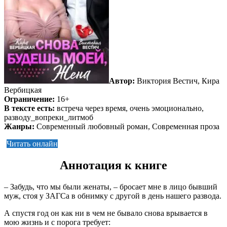
Автор:
Виктория Вестич, Кира
Вербицкая
Ограничение:
16+
В тексте есть:
встреча через время, очень эмоционально,
разводу_вопреки_литмоб
Жанры:
Современный любовный роман, Современная проза
Читать онлайн
Аннотация к книге
– Забудь, что мы были женаты, – бросает мне в лицо бывший
муж, стоя у ЗАГСа в обнимку с другой в день нашего развода.
А спустя год он как ни в чем не бывало снова врывается в
мою жизнь и с порога требует: