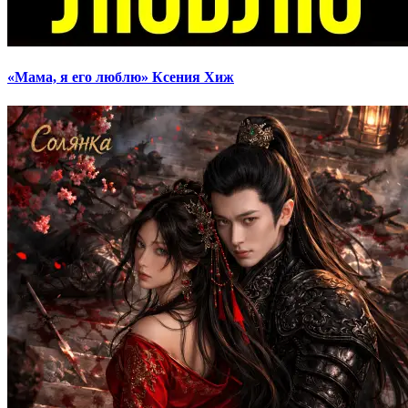
«Мама, я его люблю» Ксения Хиж