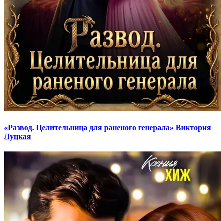
«Развод. Целительница для раненого генерала» Виктория
Луцкая