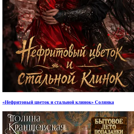
«Нефритовый цветок и стальной клинок» Солянка