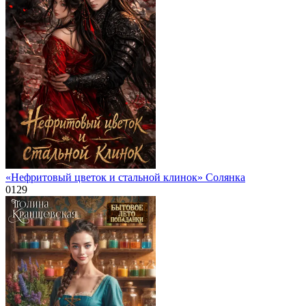
«Нефритовый цветок и стальной клинок» Солянка
0
129