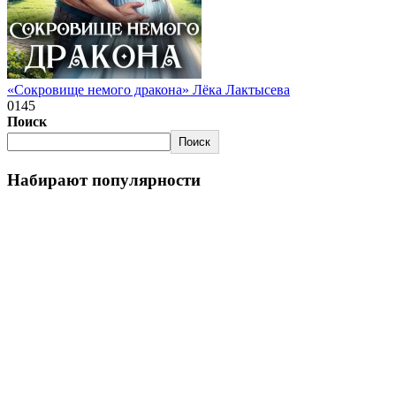
«Сокровище немого дракона» Лёка Лактысева
0
145
Поиск
Поиск
Набирают популярности