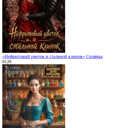
«Нефритовый цветок и стальной клинок» Солянка
0
128