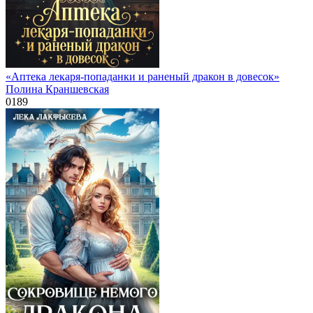
«Аптека лекаря-попаданки и раненый дракон в довесок»
Полина Краншевская
0
189