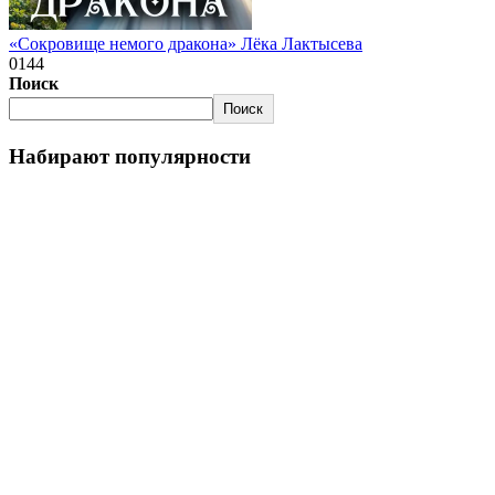
«Сокровище немого дракона» Лёка Лактысева
0
144
Поиск
Поиск
Набирают популярности