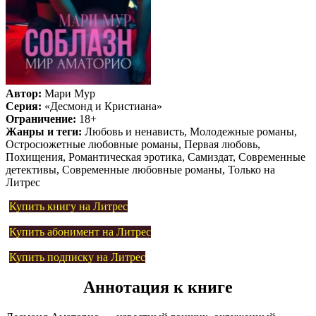
Автор:
Мари Мур
Серия:
«Десмонд и Кристиана»
Ограничение:
18+
Жанры и теги:
Любовь и ненависть, Молодежные романы,
Остросюжетные любовные романы, Первая любовь,
Похищения, Романтическая эротика, Самиздат, Современные
детективы, Современные любовные романы, Только на
Литрес
Купить книгу на Литрес
Купить абонимент на Литрес
Купить подписку на Литрес
Аннотация к книге