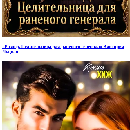
«Развод. Целительница для раненого генерала» Виктория
Луцкая