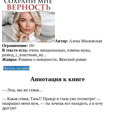
Автор:
Алена Московская
Ограничение:
18+
В тексте есть:
очень эмоционально, измена мужа,
развод_с_властным_му…
Жанры:
Романы о неверности, Женский роман
Читать онлайн
Аннотация к книге
— Леш, мы же семья…
— Какая семья, Тань!? Правде в глаза уже посмотри! —
ошарашил меня муж, — ты хочешь все наладить, а я хочу
другую!