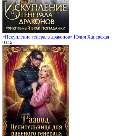
«Искупление генерала драконов» Юлия Ханевская
0
346