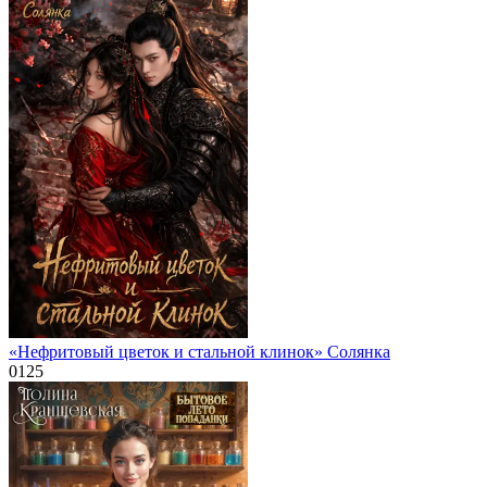
«Нефритовый цветок и стальной клинок» Солянка
0
125