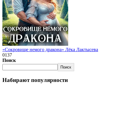
«Сокровище немого дракона» Лёка Лактысева
0
137
Поиск
Поиск
Набирают популярности