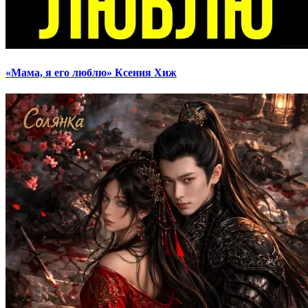
«Мама, я его люблю» Ксения Хиж