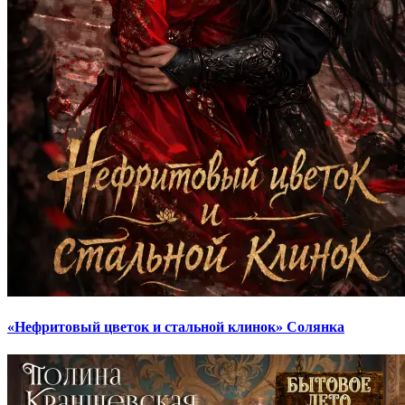
«Нефритовый цветок и стальной клинок» Солянка