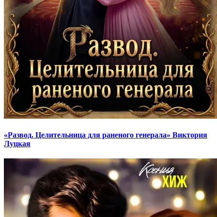
«Развод. Целительница для раненого генерала» Виктория
Луцкая