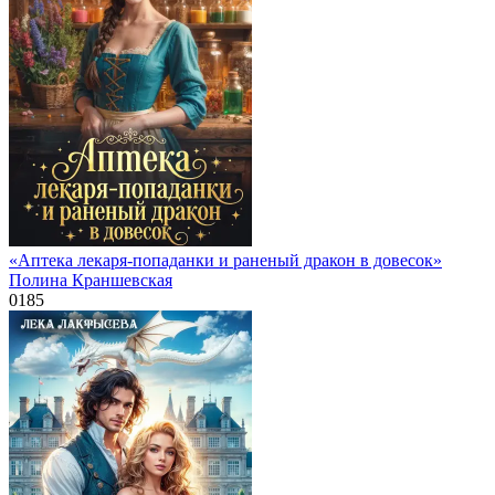
«Аптека лекаря-попаданки и раненый дракон в довесок»
Полина Краншевская
0
185