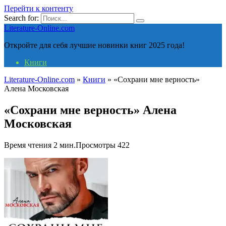
Перейти к контенту
Search for:
Literature-Online.com
Откройте для себя лучшие новинки книг 2025 года!
Книги
Literature-Online.com
»
Книги
»
«Сохрани мне верность»
Алена Московская
«Сохрани мне верность» Алена
Московская
Время чтения
2 мин.
Просмотры
422