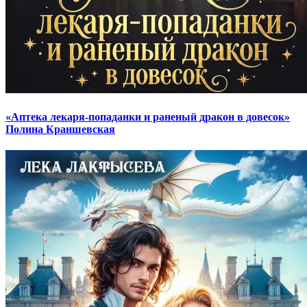
«Аптека лекаря-попаданки и раненый дракон в довесок»
Полина Краншевская