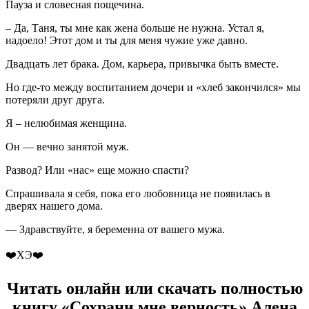
Пауза и словесная пощечина.
– Да, Таня, ты мне как жена больше не нужна. Устал я,
надоело! Этот дом и ты для меня чужие уже давно.
Двадцать лет брака. Дом, карьера, привычка быть вместе.
Но где-то между воспитанием дочери и «хлеб закончился» мы
потеряли друг друга.
Я – нелюбимая женщина.
Он — вечно занятой муж.
Развод? Или «нас» еще можно спасти?
Спрашивала я себя, пока его любовница не появилась в
дверях нашего дома.
— Здравствуйте, я беременна от вашего мужа.
‍❤️‍ХЭ‍❤️‍
Читать онлайн или скачать полностью
книгу «Сохрани мне верность» Алена