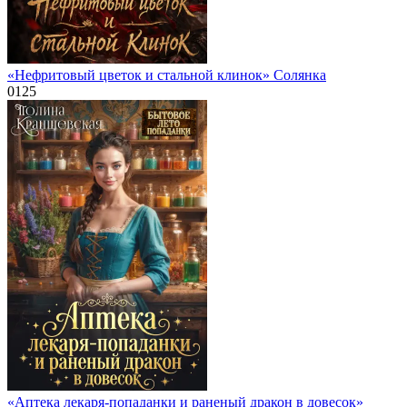
«Нефритовый цветок и стальной клинок» Солянка
0
125
«Аптека лекаря-попаданки и раненый дракон в довесок»