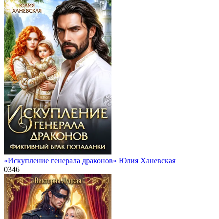
«Искупление генерала драконов» Юлия Ханевская
0
346