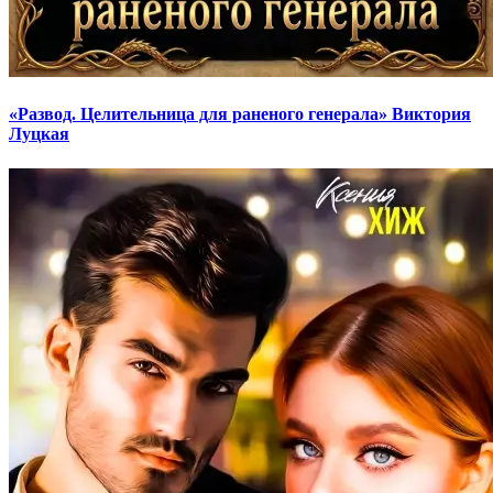
«Развод. Целительница для раненого генерала» Виктория
Луцкая