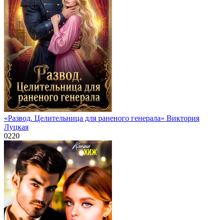
«Развод. Целительница для раненого генерала» Виктория
Луцкая
0
220