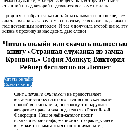
немой служанки, молоденькой девушки, которую считают
странной и над которой издеваются все кому не лень.
Придется разобраться, какие тайны скрывает ее прошлое, чем
она так важна хозяевам замка и почему ее всю жизнь держали
под неусыпным контролем. И раз я получила второй шанс, эту
жизнь я проживу за нас двоих, даю слово!
Читать онлайн или скачать полностью
книгу «Странная служанка из замка
Кронвиль» София Монкут, Виктория
Рейнер бесплатно на Литнет
Читать онлайн
Скачать книгу
Сайт
Literature-Online.com
не предоставляет
возможности бесплатного чтения или скачивания
полной версии книги, поскольку это нарушает
авторские права и законодательство Российской
Федерации. Наш онлайн-каталог носит
исключительно информационный характер: здесь
вы можете ознакомиться с описаниями книг,