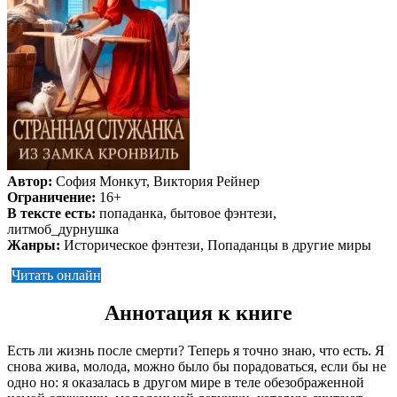
Автор:
София Монкут, Виктория Рейнер
Ограничение:
16+
В тексте есть:
попаданка, бытовое фэнтези,
литмоб_дурнушка
Жанры:
Историческое фэнтези, Попаданцы в другие миры
Читать онлайн
Аннотация к книге
Есть ли жизнь после смерти? Теперь я точно знаю, что есть. Я
снова жива, молода, можно было бы порадоваться, если бы не
одно но: я оказалась в другом мире в теле обезображенной