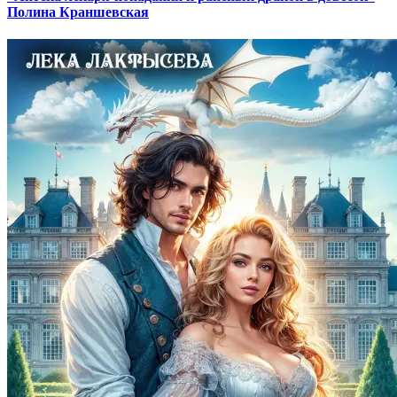
Полина Краншевская