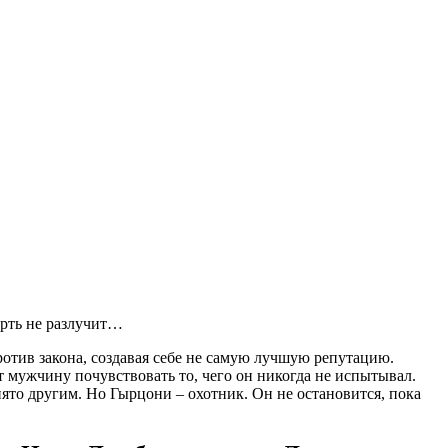
ерть не разлучит…
ротив закона, создавая себе не самую лучшую репутацию.
 мужчину почувствовать то, чего он никогда не испытывал.
нято другим. Но Гырцони – охотник. Он не остановится, пока