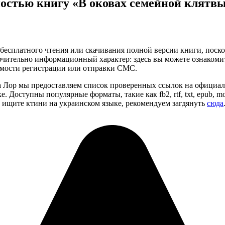
ностью книгу «В оковах семейной клятвы
бесплатного чтения или скачивания полной версии книги, поскол
чительно информационный характер: здесь вы можете ознакоми
имости регистрации или отправки СМС.
а Лор мы предоставляем список проверенных ссылок на официал
. Доступны популярные форматы, такие как fb2, rtf, txt, epub, 
 ищите ктини на украинском языке, рекомендуем загдянуть
сюда