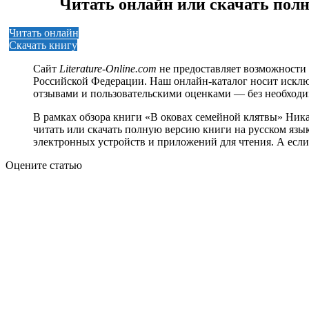
Читать онлайн или скачать пол
Читать онлайн
Скачать книгу
Сайт
Literature-Online.com
не предоставляет возможности 
Российской Федерации. Наш онлайн-каталог носит исклю
отзывами и пользовательскими оценками — без необход
В рамках обзора книги «В оковах семейной клятвы» Ник
читать или скачать полную версию книги на русском языке
электронных устройств и приложений для чтения. А если
Оцените статью