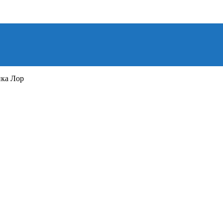
ика Лор