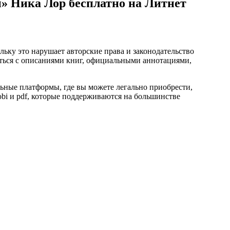
» Ника Лор бесплатно на Литнет
ьку это нарушает авторские права и законодательство
ться с описаниями книг, официальными аннотациями,
ьные платформы, где вы можете легально приобрести,
mobi и pdf, которые поддерживаются на большинстве
.