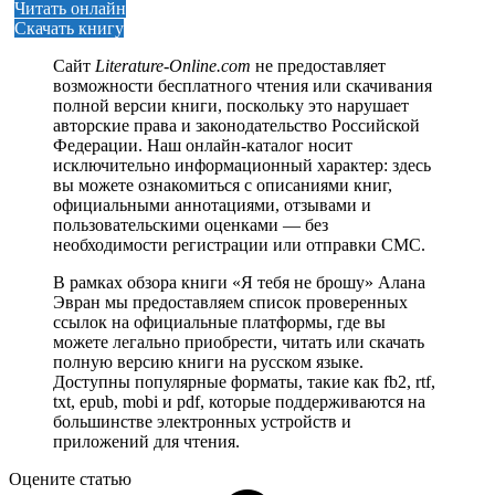
Читать онлайн
Скачать книгу
Сайт
Literature-Online.com
не предоставляет
возможности бесплатного чтения или скачивания
полной версии книги, поскольку это нарушает
авторские права и законодательство Российской
Федерации. Наш онлайн-каталог носит
исключительно информационный характер: здесь
вы можете ознакомиться с описаниями книг,
официальными аннотациями, отзывами и
пользовательскими оценками — без
необходимости регистрации или отправки СМС.
В рамках обзора книги «Я тебя не брошу» Алана
Эвран мы предоставляем список проверенных
ссылок на официальные платформы, где вы
можете легально приобрести, читать или скачать
полную версию книги на русском языке.
Доступны популярные форматы, такие как fb2, rtf,
txt, epub, mobi и pdf, которые поддерживаются на
большинстве электронных устройств и
приложений для чтения.
Оцените статью