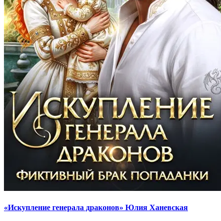
«Искупление генерала драконов» Юлия Ханевская