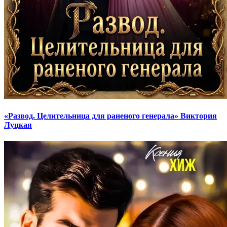
«Развод. Целительница для раненого генерала» Виктория
Луцкая