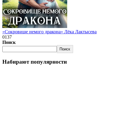
«Сокровище немого дракона» Лёка Лактысева
0
137
Поиск
Поиск
Набирают популярности