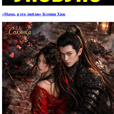
«Мама, я его люблю» Ксения Хиж