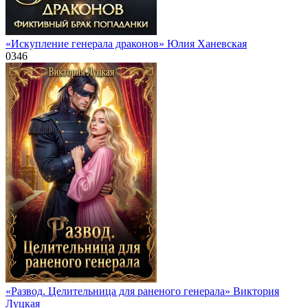
«Искупление генерала драконов» Юлия Ханевская
0
346
«Развод. Целительница для раненого генерала» Виктория
Луцкая