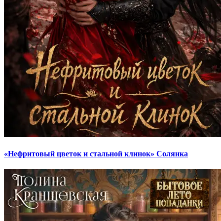
«Нефритовый цветок и стальной клинок» Солянка