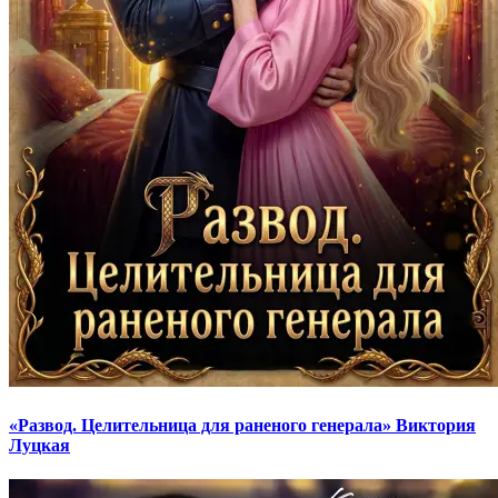
«Развод. Целительница для раненого генерала» Виктория
Луцкая