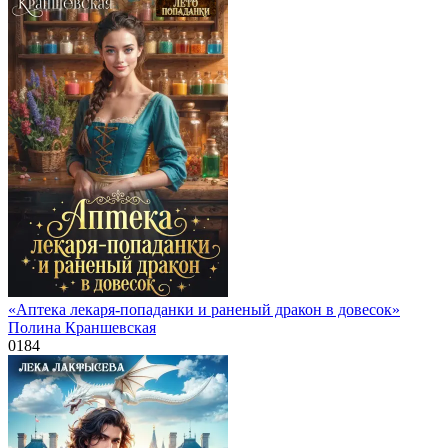
«Аптека лекаря-попаданки и раненый дракон в довесок»
Полина Краншевская
0
184