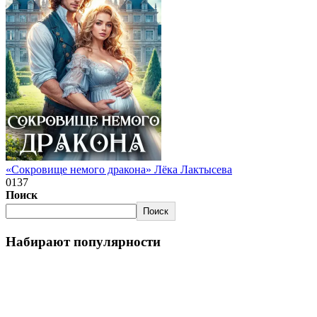
«Сокровище немого дракона» Лёка Лактысева
0
137
Поиск
Поиск
Набирают популярности