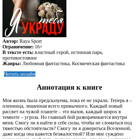
Автор:
Raya Sport
Ограничение:
16+
В тексте есть:
властный герой, истинная пара,
противостояние
Жанры:
Любовная фантастика, Космическая фантастика
Читать онлайн
Аннотация к книге
Моя жизнь была предсказуема, пока ее не украли. Теперь я –
пленница, лишенная всего привычного. Каждый новый
рассвет на чужой планете – это вызов, каждый шорох в
темноте – угроза. Но главный бой разворачивается внутри
меня. Смогу ли я найти в себе силы, чтобы не сломаться под
тяжестью обстоятельств? Смогу ли я довериться Вселенной,
даже когда она кажется безжалостной? Или мне суждено