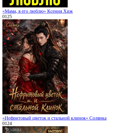
«Мама, я его люблю» Ксения Хиж
0
125
«Нефритовый цветок и стальной клинок» Солянка
0
124