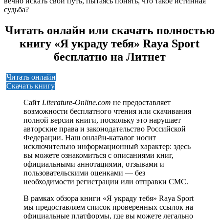
вечно искать свой путь, пытаясь понять, что такое истинная
судьба?
Читать онлайн или скачать полностью
книгу «Я украду тебя» Raya Sport
бесплатно на Литнет
Читать онлайн
Скачать книгу
Сайт
Literature-Online.com
не предоставляет
возможности бесплатного чтения или скачивания
полной версии книги, поскольку это нарушает
авторские права и законодательство Российской
Федерации. Наш онлайн-каталог носит
исключительно информационный характер: здесь
вы можете ознакомиться с описаниями книг,
официальными аннотациями, отзывами и
пользовательскими оценками — без
необходимости регистрации или отправки СМС.
В рамках обзора книги «Я украду тебя» Raya Sport
мы предоставляем список проверенных ссылок на
официальные платформы, где вы можете легально