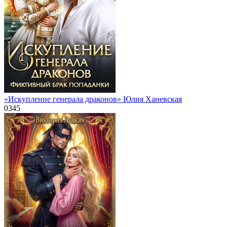
«Искупление генерала драконов» Юлия Ханевская
0
345