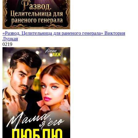
«Развод. Целительница для раненого генерала» Виктория
Луцкая
0
219