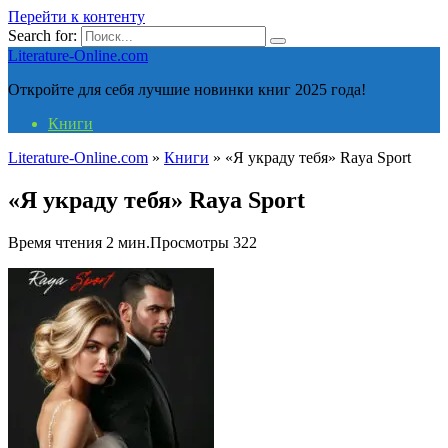
Перейти к контенту
Search for:
Literature-Online.com
Откройте для себя лучшие новинки книг 2025 года!
Книги
Literature-Online.com
»
Книги
»
«Я украду тебя» Raya Sport
«Я украду тебя» Raya Sport
Время чтения
2 мин.
Просмотры
322