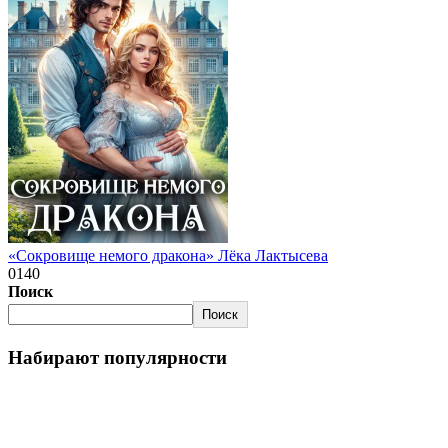
«Сокровище немого дракона» Лёка Лактысева
0
140
Поиск
Поиск
Набирают популярности