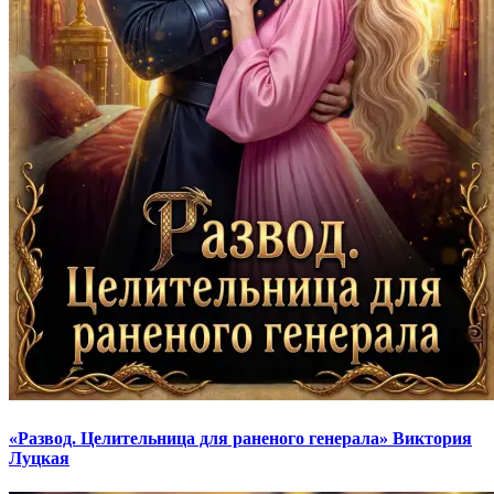
«Развод. Целительница для раненого генерала» Виктория
Луцкая