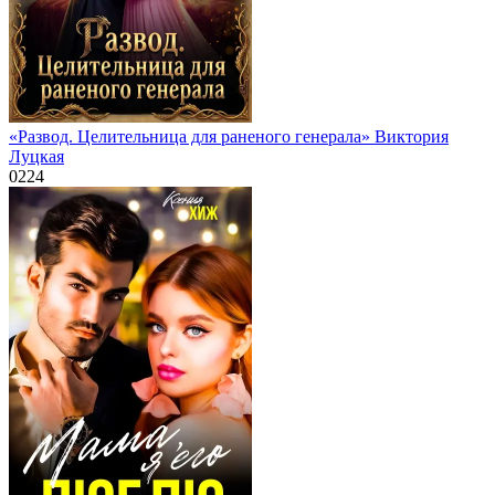
«Развод. Целительница для раненого генерала» Виктория
Луцкая
0
224