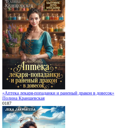
«Аптека лекаря-попаданки и раненый дракон в довесок»
Полина Краншевская
0
187