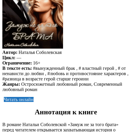
Автор:
Наталья Соболевская
Цикл:
—
Ограничение:
16+
В тексте есть:
#вынужденный брак , # властный герой , # от
ненависти до любви , #любовь и противостояние характеров ,
#разница в возрасте герой старше героини
Жанры:
Остросюжетный любовный роман, Современный
любовный роман
Читать онлайн
Аннотация к книге
В романе Натальи Соболевской «Замуж не за того брата»
перед читателем открывается захватывающая история о