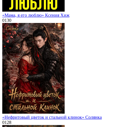
«Мама, я его люблю» Ксения Хиж
0
130
«Нефритовый цветок и стальной клинок» Солянка
0
128