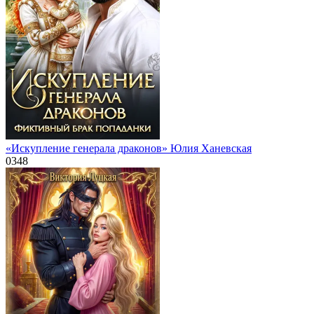
«Искупление генерала драконов» Юлия Ханевская
0
348